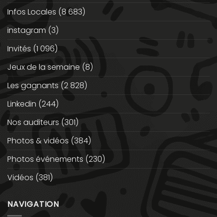
Infos Locales
(8 683)
instagram
(3)
Invités
(1 096)
Jeux de la semaine
(8)
Les gagnants
(2 828)
Linkedin
(244)
Nos auditeurs
(301)
Photos & vidéos
(384)
Photos événements
(230)
Vidéos
(381)
NAVIGATION