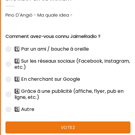
Comment avez-vous connu JaimeRadio ?
1️⃣ Par un ami / bouche à oreille
2️⃣ Sur les réseaux sociaux (Facebook, Instagram,
etc.)
3️⃣ En cherchant sur Google
4️⃣ Grâce à une publicité (affiche, flyer, pub en
ligne, etc.)
5️⃣ Autre
VOTEZ