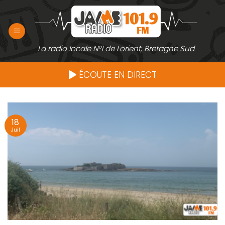
Passer
au
contenu
La radio locale N°1 de Lorient, Bretagne Sud
ÉCOUTE EN DIRECT
18
Juil