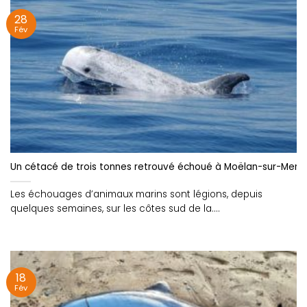
28
Fév
Un cétacé de trois tonnes retrouvé échoué à Moëlan-sur-Mer
Les échouages d’animaux marins sont légions, depuis
quelques semaines, sur les côtes sud de la....
18
Fév