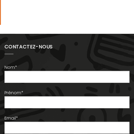
CONTACTEZ-NOUS
Nom*
Prénom*
Email*