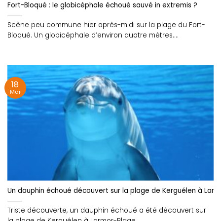
Fort-Bloqué : le globicéphale échoué sauvé in extremis ?
Scène peu commune hier après-midi sur la plage du Fort-
Bloqué. Un globicéphale d’environ quatre mètres....
18
Mar
Un dauphin échoué découvert sur la plage de Kerguélen à Lar
Triste découverte, un dauphin échoué a été découvert sur
la plage de Kerguélen à Larmor-Plage.....