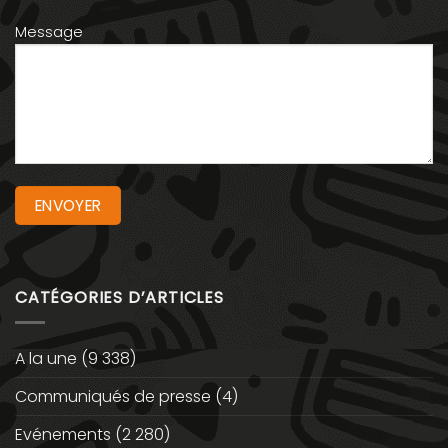
Message
CATÉGORIES D’ARTICLES
A la une
(9 338)
Communiqués de presse
(4)
Evénements
(2 280)