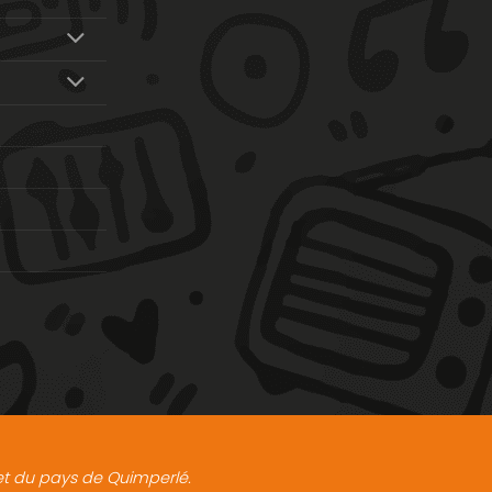
t et du pays de Quimperlé.