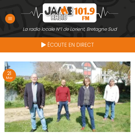
Passer
au
contenu
La radio locale N°1 de Lorient, Bretagne Sud
ÉCOUTE EN DIRECT
21
Mar