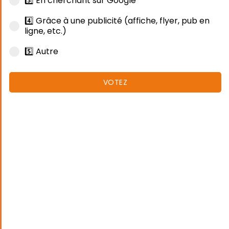
3️⃣ En cherchant sur Google
4️⃣ Grâce à une publicité (affiche, flyer, pub en
ligne, etc.)
5️⃣ Autre
VOTEZ