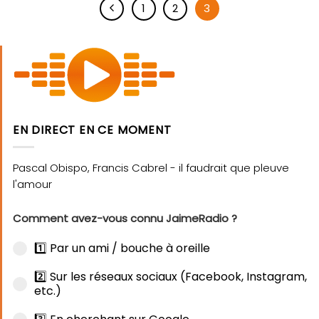
1
2
3
EN DIRECT EN CE MOMENT
Comment avez-vous connu JaimeRadio ?
1️⃣ Par un ami / bouche à oreille
2️⃣ Sur les réseaux sociaux (Facebook, Instagram,
etc.)