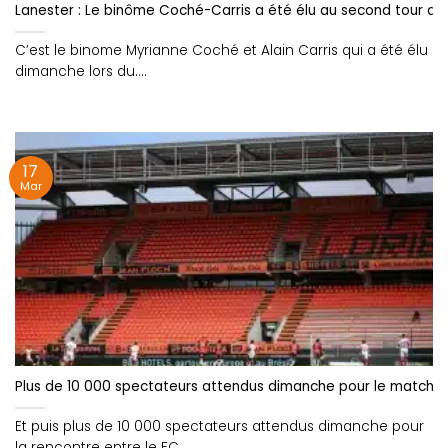
Lanester : Le binôme Coché-Carris a été élu au second tour de
C’est le binome Myrianne Coché et Alain Carris qui a été élu
dimanche lors du....
17
Mar
Plus de 10 000 spectateurs attendus dimanche pour le match F
Et puis plus de 10 000 spectateurs attendus dimanche pour
la rencontre entre le FC....