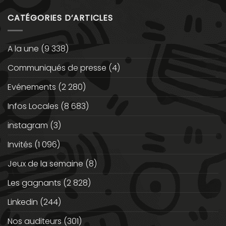
CATÉGORIES D’ARTICLES
A la une
(9 338)
Communiqués de presse
(4)
Evénements
(2 280)
Infos Locales
(8 683)
instagram
(3)
Invités
(1 096)
Jeux de la semaine
(8)
Les gagnants
(2 828)
Linkedin
(244)
Nos auditeurs
(301)