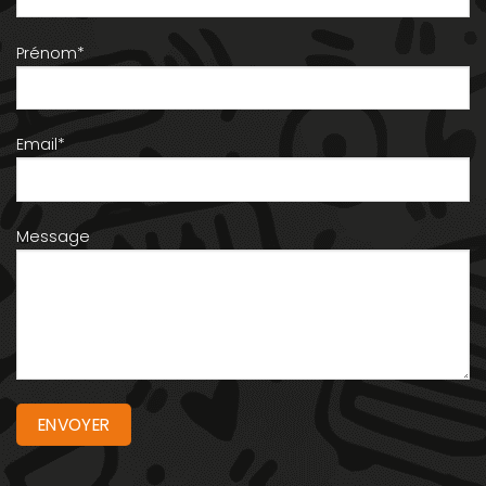
Prénom*
Email*
Message