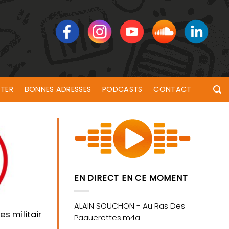
TER
BONNES ADRESSES
PODCASTS
CONTACT
EN DIRECT EN CE MOMENT
s militaires prévues dans le Morbihan