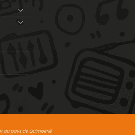
t et du pays de Quimperlé.