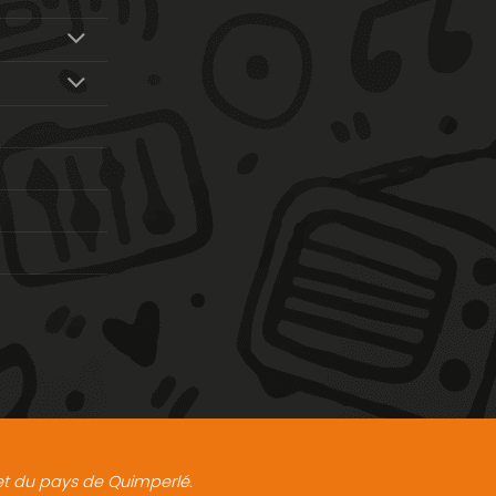
t et du pays de Quimperlé.