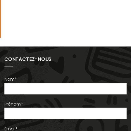
CONTACTEZ-NOUS
Nom*
Prénom*
Email*