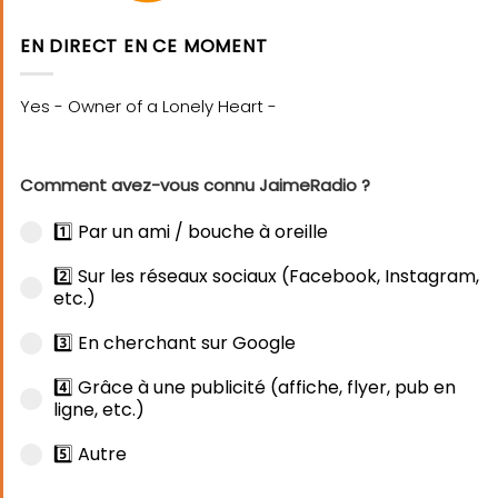
EN DIRECT EN CE MOMENT
Comment avez-vous connu JaimeRadio ?
1️⃣ Par un ami / bouche à oreille
2️⃣ Sur les réseaux sociaux (Facebook, Instagram,
etc.)
3️⃣ En cherchant sur Google
4️⃣ Grâce à une publicité (affiche, flyer, pub en
ligne, etc.)
5️⃣ Autre