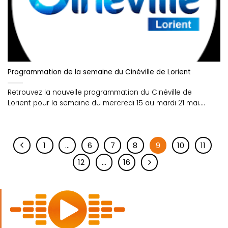
Programmation de la semaine du Cinéville de Lorient
Retrouvez la nouvelle programmation du Cinéville de
Lorient pour la semaine du mercredi 15 au mardi 21 mai....
1
…
6
7
8
9
10
11
12
…
16