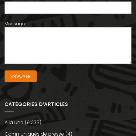
Message
CATÉGORIES D’ARTICLES
A la une
(9 338)
Communiqués de presse
(4)