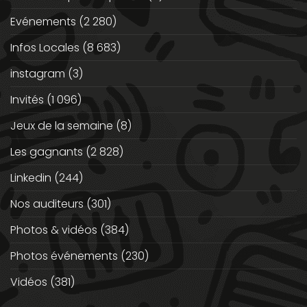
Evénements
(2 280)
Infos Locales
(8 683)
instagram
(3)
Invités
(1 096)
Jeux de la semaine
(8)
Les gagnants
(2 828)
Linkedin
(244)
Nos auditeurs
(301)
Photos & vidéos
(384)
Photos événements
(230)
Vidéos
(381)