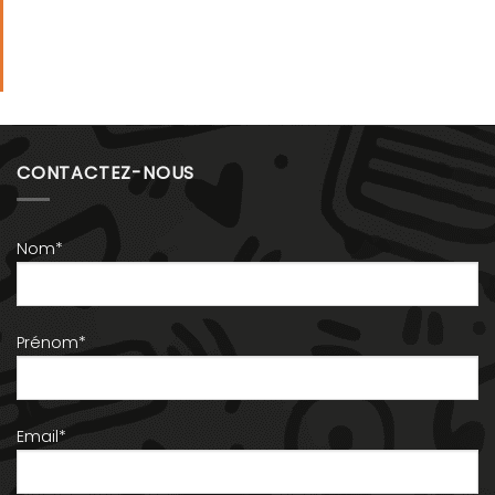
CONTACTEZ-NOUS
Nom*
Prénom*
Email*