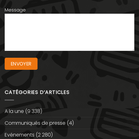
Message
CATÉGORIES D’ARTICLES
A la une
(9 338)
Communiqués de presse
(4)
Evénements
(2 280)