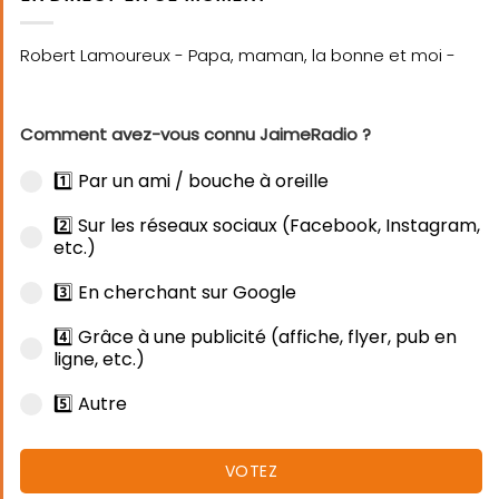
Comment avez-vous connu JaimeRadio ?
1️⃣ Par un ami / bouche à oreille
2️⃣ Sur les réseaux sociaux (Facebook, Instagram,
etc.)
3️⃣ En cherchant sur Google
4️⃣ Grâce à une publicité (affiche, flyer, pub en
ligne, etc.)
5️⃣ Autre
VOTEZ