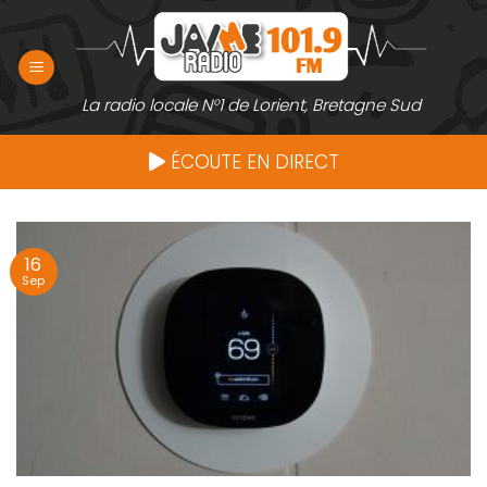
Passer
au
contenu
La radio locale N°1 de Lorient, Bretagne Sud
ÉCOUTE EN DIRECT
16
Sep