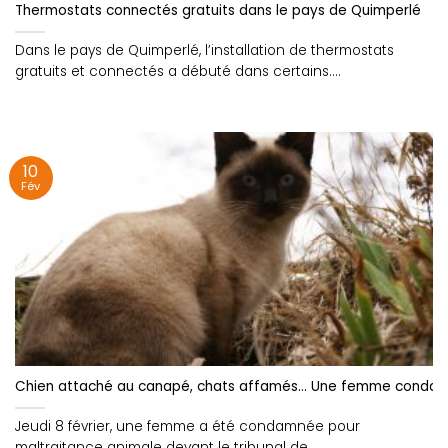
Thermostats connectés gratuits dans le pays de Quimperlé
Dans le pays de Quimperlé, l’installation de thermostats
gratuits et connectés a débuté dans certains....
10
Fév
Chien attaché au canapé, chats affamés… Une femme condamn
Jeudi 8 février, une femme a été condamnée pour
maltraitance animale devant le tribunal de....