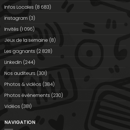
Infos Locales
(8 683)
instagram
(3)
Invités
(1 096)
Jeux de la semaine
(8)
Les gagnants
(2 828)
Linkedin
(244)
Nos auditeurs
(301)
Photos & vidéos
(384)
Photos événements
(230)
Vidéos
(381)
NAVIGATION