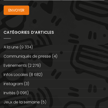
CATÉGORIES D’ARTICLES
A la une
(9 334)
Communiqués de presse
(4)
Evénements
(2 279)
Infos Locales
(8 682)
instagram
(3)
Invités
(1 096)
Jeux de la semaine
(5)