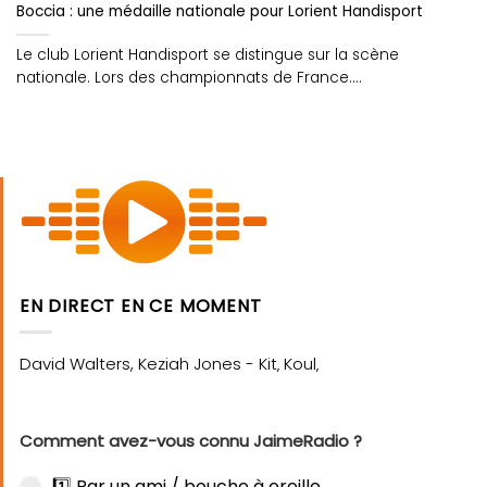
Boccia : une médaille nationale pour Lorient Handisport
Le club Lorient Handisport se distingue sur la scène
nationale. Lors des championnats de France....
EN DIRECT EN CE MOMENT
Comment avez-vous connu JaimeRadio ?
1️⃣ Par un ami / bouche à oreille