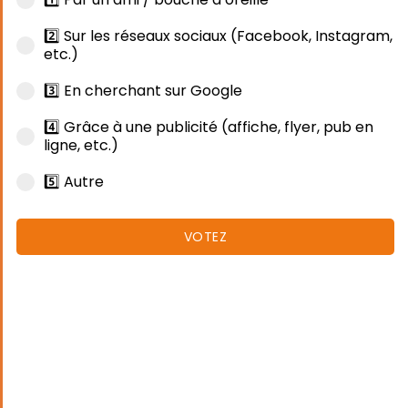
2️⃣ Sur les réseaux sociaux (Facebook, Instagram,
etc.)
3️⃣ En cherchant sur Google
4️⃣ Grâce à une publicité (affiche, flyer, pub en
ligne, etc.)
5️⃣ Autre
VOTEZ