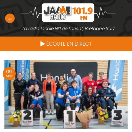
Passer
au
contenu
La radio locale N°1 de Lorient, Bretagne Sud
ÉCOUTE EN DIRECT
09
Mar