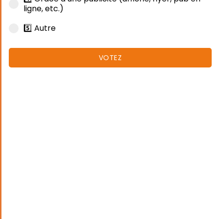
ligne, etc.)
5️⃣ Autre
VOTEZ