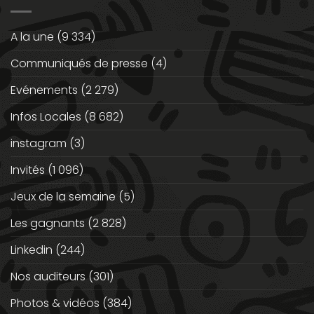
A la une
(9 334)
Communiqués de presse
(4)
Evénements
(2 279)
Infos Locales
(8 682)
instagram
(3)
Invités
(1 096)
Jeux de la semaine
(5)
Les gagnants
(2 828)
Linkedin
(244)
Nos auditeurs
(301)
Photos & vidéos
(384)