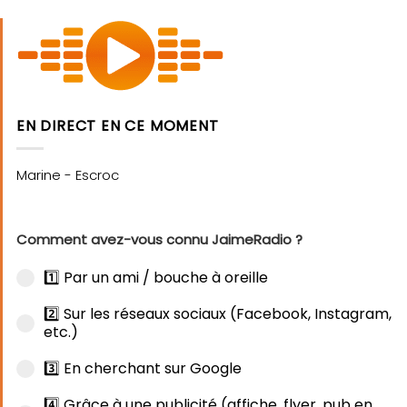
EN DIRECT EN CE MOMENT
Comment avez-vous connu JaimeRadio ?
1️⃣ Par un ami / bouche à oreille
2️⃣ Sur les réseaux sociaux (Facebook, Instagram,
etc.)
3️⃣ En cherchant sur Google
4️⃣ Grâce à une publicité (affiche, flyer, pub en