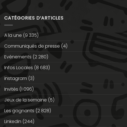
CATÉGORIES D’ARTICLES
A la une
(9 335)
Communiqués de presse
(4)
Evénements
(2 280)
Infos Locales
(8 683)
instagram
(3)
Invités
(1 096)
Jeux de la semaine
(5)
Les gagnants
(2 828)
Linkedin
(244)