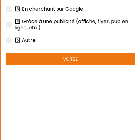
3️⃣ En cherchant sur Google
4️⃣ Grâce à une publicité (affiche, flyer, pub en
ligne, etc.)
5️⃣ Autre
VOTEZ