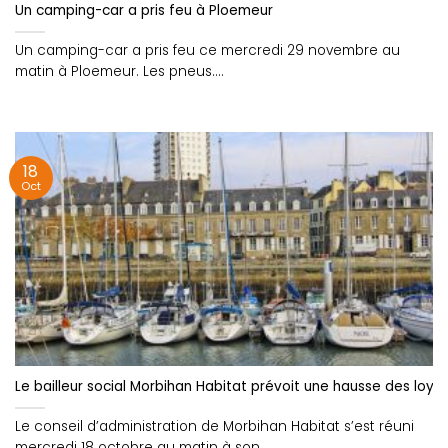
Un camping-car a pris feu à Ploemeur
Un camping-car a pris feu ce mercredi 29 novembre au
matin à Ploemeur. Les pneus....
18
Oct
Le bailleur social Morbihan Habitat prévoit une hausse des loye
Le conseil d’administration de Morbihan Habitat s’est réuni
mercredi 18 octobre au matin à son....