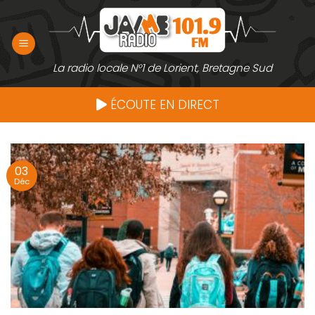
Passer
au
contenu
La radio locale N°1 de Lorient, Bretagne Sud
ÉCOUTE EN DIRECT
03
Déc