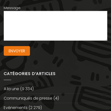
Message
CATÉGORIES D’ARTICLES
A la une
(9 334)
Communiqués de presse
(4)
Evénements
(2 279)