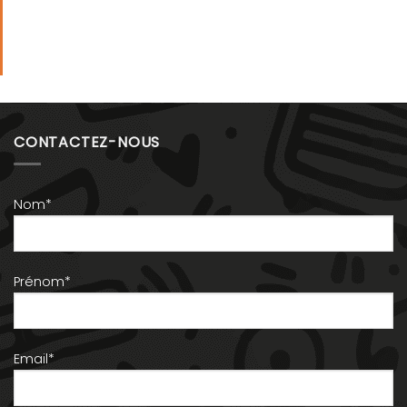
CONTACTEZ-NOUS
Nom*
Prénom*
Email*