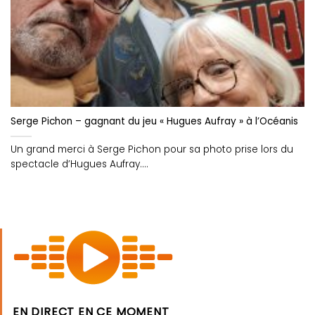
Serge Pichon – gagnant du jeu « Hugues Aufray » à l’Océanis
Un grand merci à Serge Pichon pour sa photo prise lors du
spectacle d’Hugues Aufray....
EN DIRECT EN CE MOMENT