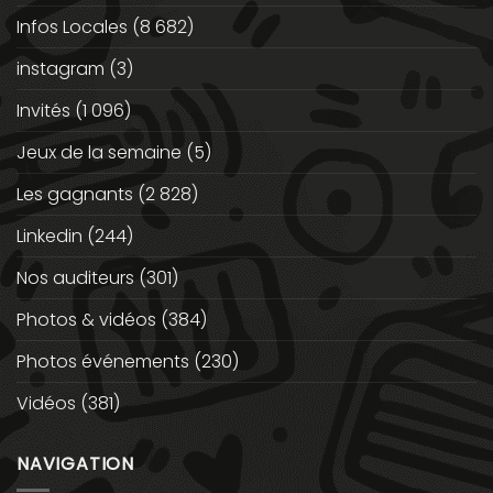
Infos Locales
(8 682)
instagram
(3)
Invités
(1 096)
Jeux de la semaine
(5)
Les gagnants
(2 828)
Linkedin
(244)
Nos auditeurs
(301)
Photos & vidéos
(384)
Photos événements
(230)
Vidéos
(381)
NAVIGATION