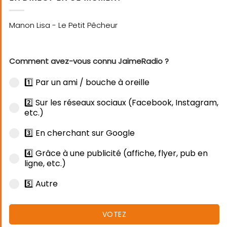
Comment avez-vous connu JaimeRadio ?
1️⃣ Par un ami / bouche à oreille
2️⃣ Sur les réseaux sociaux (Facebook, Instagram,
etc.)
3️⃣ En cherchant sur Google
4️⃣ Grâce à une publicité (affiche, flyer, pub en
ligne, etc.)
5️⃣ Autre
VOTEZ