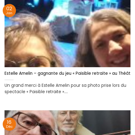
02
Jan
Estelle Amelin – gagnante du jeu « Paisible retraite » au Théâtre
Un grand merci à Estelle Amelin pour sa photo prise lors du
spectacle « Paisible retraite »....
16
Déc