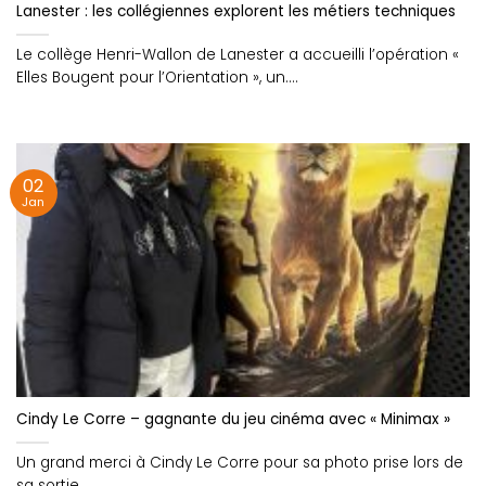
Lanester : les collégiennes explorent les métiers techniques
Le collège Henri-Wallon de Lanester a accueilli l’opération «
Elles Bougent pour l’Orientation », un....
02
Jan
Cindy Le Corre – gagnante du jeu cinéma avec « Minimax »
Un grand merci à Cindy Le Corre pour sa photo prise lors de
sa sortie....