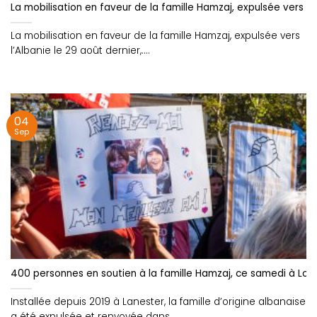
La mobilisation en faveur de la famille Hamzaj, expulsée vers l’A
La mobilisation en faveur de la famille Hamzaj, expulsée vers
l’Albanie le 29 août dernier,....
04
Sep
400 personnes en soutien à la famille Hamzaj, ce samedi à Lori
Installée depuis 2019 à Lanester, la famille d’origine albanaise
a été expulsée et renvoyée dans....