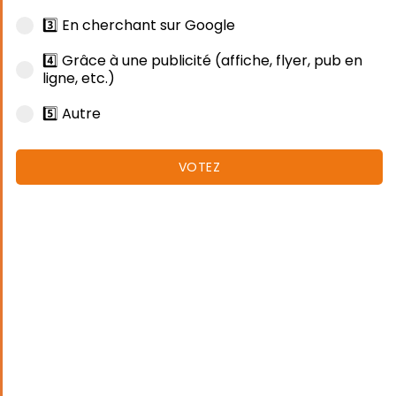
3️⃣ En cherchant sur Google
4️⃣ Grâce à une publicité (affiche, flyer, pub en
ligne, etc.)
5️⃣ Autre
VOTEZ