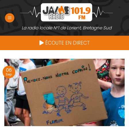
Passer
au
contenu
La radio locale N°1 de Lorient, Bretagne Sud
ÉCOUTE EN DIRECT
06
Sep