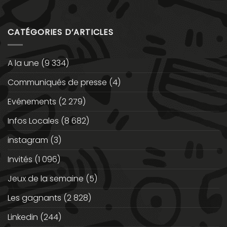
CATÉGORIES D’ARTICLES
A la une
(9 334)
Communiqués de presse
(4)
Evénements
(2 279)
Infos Locales
(8 682)
instagram
(3)
Invités
(1 096)
Jeux de la semaine
(5)
Les gagnants
(2 828)
Linkedin
(244)