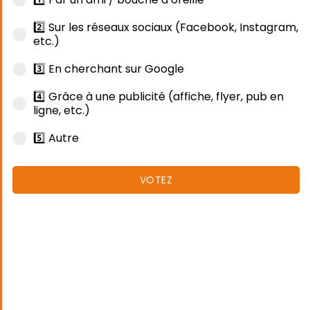
2️⃣ Sur les réseaux sociaux (Facebook, Instagram,
etc.)
3️⃣ En cherchant sur Google
4️⃣ Grâce à une publicité (affiche, flyer, pub en
ligne, etc.)
5️⃣ Autre
VOTEZ