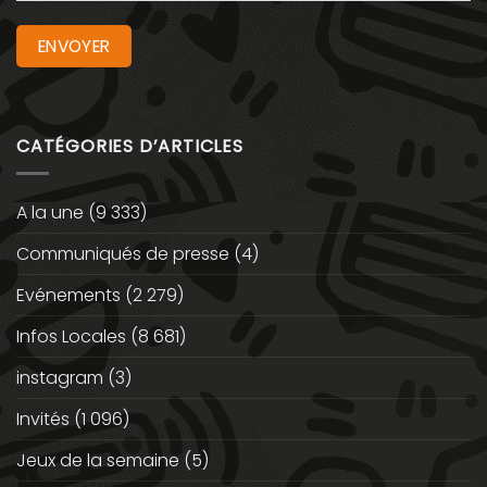
CATÉGORIES D’ARTICLES
A la une
(9 333)
Communiqués de presse
(4)
Evénements
(2 279)
Infos Locales
(8 681)
instagram
(3)
Invités
(1 096)
Jeux de la semaine
(5)