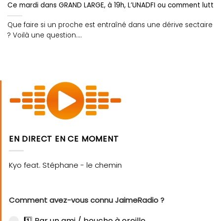
Ce mardi dans GRAND LARGE, à 19h, L’UNADFI ou comment lutter
Que faire si un proche est entraîné dans une dérive sectaire
? Voilà une question....
EN DIRECT EN CE MOMENT
Comment avez-vous connu JaimeRadio ?
1️⃣ Par un ami / bouche à oreille