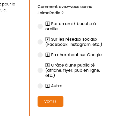
 pour le
Comment avez-vous connu
, le
JaimeRadio ?
1️⃣ Par un ami / bouche à
oreille
2️⃣ Sur les réseaux sociaux
(Facebook, Instagram, etc.)
3️⃣ En cherchant sur Google
4️⃣ Grâce à une publicité
(affiche, flyer, pub en ligne,
etc.)
5️⃣ Autre
VOTEZ