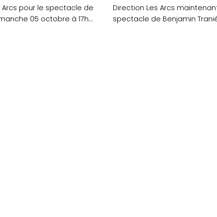
s Arcs pour le spectacle de
Direction Les Arcs maintenant
imanche 05 octobre à 17h
spectacle de Benjamin Tranié
vendredi 04 avril à....
nes aux Arcs de Quéven !