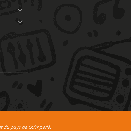
t et du pays de Quimperlé.