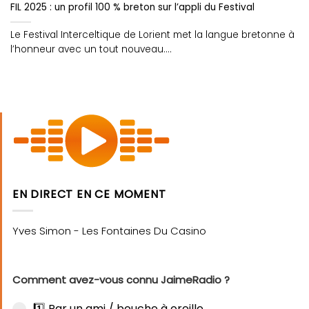
FIL 2025 : un profil 100 % breton sur l’appli du Festival
Le Festival Interceltique de Lorient met la langue bretonne à
l’honneur avec un tout nouveau....
EN DIRECT EN CE MOMENT
Comment avez-vous connu JaimeRadio ?
1️⃣ Par un ami / bouche à oreille