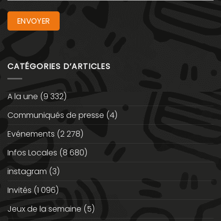
CATÉGORIES D’ARTICLES
A la une
(9 332)
Communiqués de presse
(4)
Evénements
(2 278)
Infos Locales
(8 680)
instagram
(3)
Invités
(1 096)
Jeux de la semaine
(5)