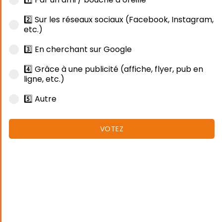
2️⃣ Sur les réseaux sociaux (Facebook, Instagram,
etc.)
3️⃣ En cherchant sur Google
4️⃣ Grâce à une publicité (affiche, flyer, pub en
ligne, etc.)
5️⃣ Autre
VOTEZ