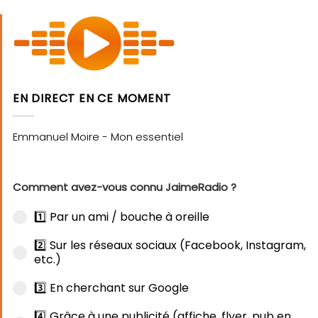
EN DIRECT EN CE MOMENT
Comment avez-vous connu JaimeRadio ?
1️⃣ Par un ami / bouche à oreille
2️⃣ Sur les réseaux sociaux (Facebook, Instagram,
etc.)
3️⃣ En cherchant sur Google
4️⃣ Grâce à une publicité (affiche, flyer, pub en