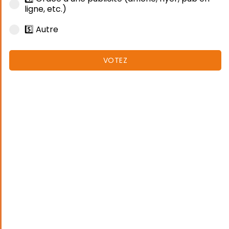
ligne, etc.)
5️⃣ Autre
VOTEZ