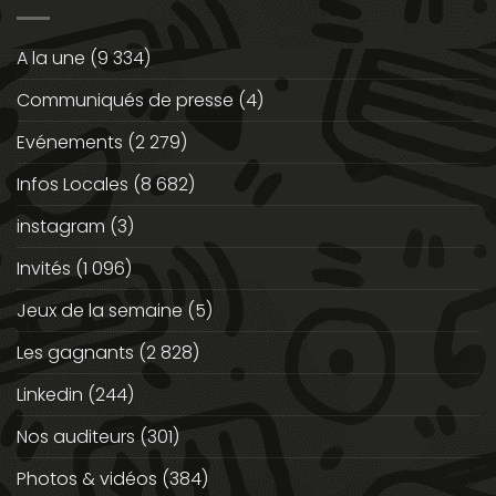
A la une
(9 334)
Communiqués de presse
(4)
Evénements
(2 279)
Infos Locales
(8 682)
instagram
(3)
Invités
(1 096)
Jeux de la semaine
(5)
Les gagnants
(2 828)
Linkedin
(244)
Nos auditeurs
(301)
Photos & vidéos
(384)