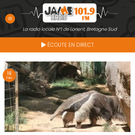
Passer
au
contenu
La radio locale N°1 de Lorient, Bretagne Sud
ÉCOUTE EN DIRECT
19
Fév