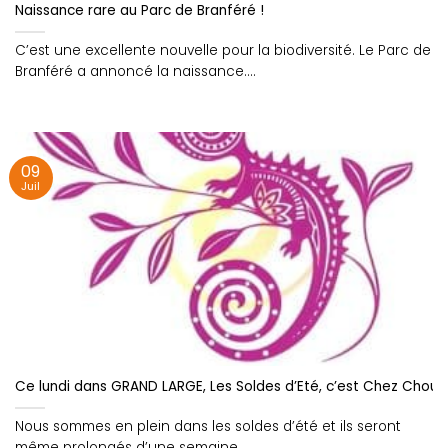
Naissance rare au Parc de Branféré !
C’est une excellente nouvelle pour la biodiversité. Le Parc de
Branféré a annoncé la naissance....
09
Juil
Ce lundi dans GRAND LARGE, Les Soldes d’Eté, c’est Chez Chouk
Nous sommes en plein dans les soldes d’été et ils seront
même prolongés d’une semaine,....