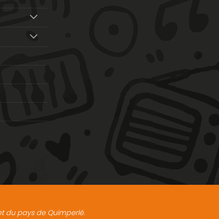
t et du pays de Quimperlé.