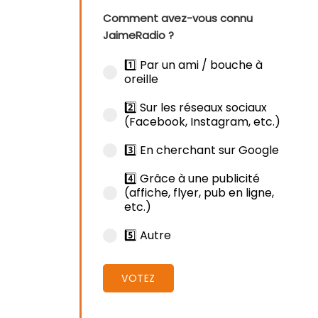
Comment avez-vous connu
JaimeRadio ?
1️⃣ Par un ami / bouche à
oreille
2️⃣ Sur les réseaux sociaux
(Facebook, Instagram, etc.)
3️⃣ En cherchant sur Google
4️⃣ Grâce à une publicité
(affiche, flyer, pub en ligne,
etc.)
5️⃣ Autre
VOTEZ