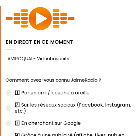
EN DIRECT EN CE MOMENT
Comment avez-vous connu JaimeRadio ?
1️⃣ Par un ami / bouche à oreille
2️⃣ Sur les réseaux sociaux (Facebook, Instagram,
etc.)
3️⃣ En cherchant sur Google
4️⃣ Grâce à une publicité (affiche, flyer, pub en