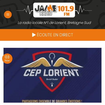
Passer
au
contenu
La radio locale N°1 de Lorient, Bretagne Sud
ÉCOUTE EN DIRECT
03
Nov