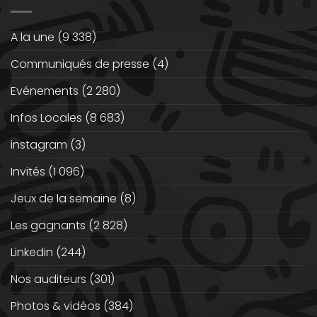
A la une
(9 338)
Communiqués de presse
(4)
Evénements
(2 280)
Infos Locales
(8 683)
instagram
(3)
Invités
(1 096)
Jeux de la semaine
(8)
Les gagnants
(2 828)
Linkedin
(244)
Nos auditeurs
(301)
Photos & vidéos
(384)