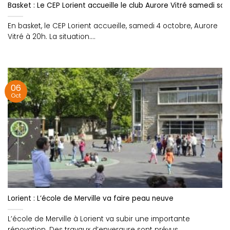
Basket : Le CEP Lorient accueille le club Aurore Vitré samedi soir
En basket, le CEP Lorient accueille, samedi 4 octobre, Aurore
Vitré à 20h. La situation....
06
Oct
Lorient : L’école de Merville va faire peau neuve
L’école de Merville à Lorient va subir une importante
rénovation. Des travaux d’envergure sont prévus,....