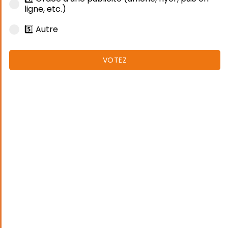
ligne, etc.)
5️⃣ Autre
VOTEZ