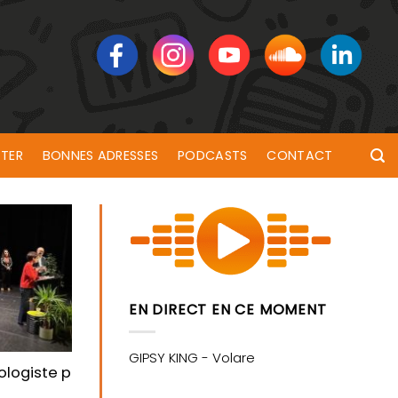
TER
BONNES ADRESSES
PODCASTS
CONTACT
EN DIRECT EN CE MOMENT
logiste présente sa liste pour les municipales de Lori