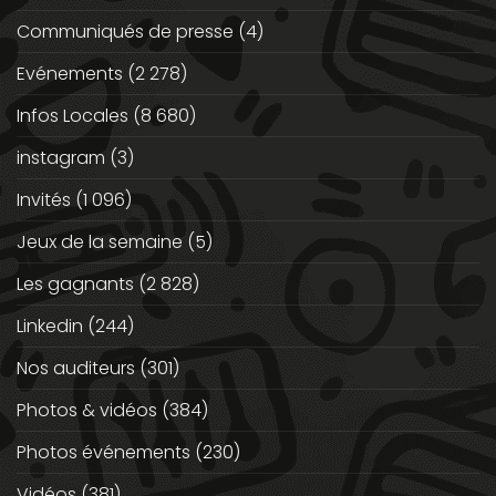
Communiqués de presse
(4)
Evénements
(2 278)
Infos Locales
(8 680)
instagram
(3)
Invités
(1 096)
Jeux de la semaine
(5)
Les gagnants
(2 828)
Linkedin
(244)
Nos auditeurs
(301)
Photos & vidéos
(384)
Photos événements
(230)
Vidéos
(381)