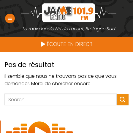
Passer
au
contenu
La radio locale N°1 de Lorient, Bretagne Sud
ÉCOUTE EN DIRECT
Pas de résultat
Il semble que nous ne trouvons pas ce que vous
demander. Merci de chercher encore