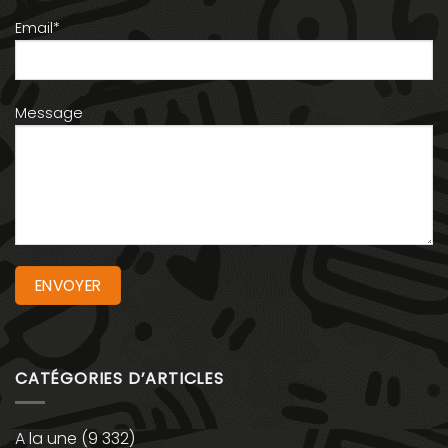
Email*
Message
CATÉGORIES D’ARTICLES
A la une
(9 332)