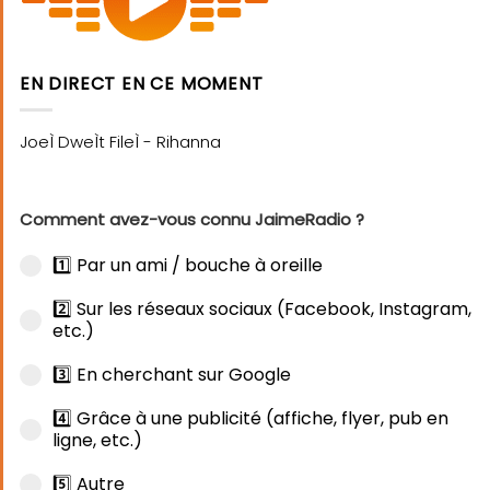
EN DIRECT EN CE MOMENT
Comment avez-vous connu JaimeRadio ?
1️⃣ Par un ami / bouche à oreille
2️⃣ Sur les réseaux sociaux (Facebook, Instagram,
etc.)
3️⃣ En cherchant sur Google
4️⃣ Grâce à une publicité (affiche, flyer, pub en
ligne, etc.)
5️⃣ Autre