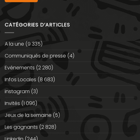
CATÉGORIES D’ARTICLES
A la une
(9 335)
Communiqués de presse
(4)
Evénements
(2 280)
Infos Locales
(8 683)
instagram
(3)
Invités
(1 096)
Jeux de la semaine
(5)
Les gagnants
(2 828)
Linkedin
(244)