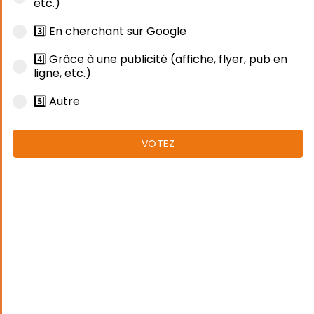
etc.)
3️⃣ En cherchant sur Google
4️⃣ Grâce à une publicité (affiche, flyer, pub en
ligne, etc.)
5️⃣ Autre
VOTEZ