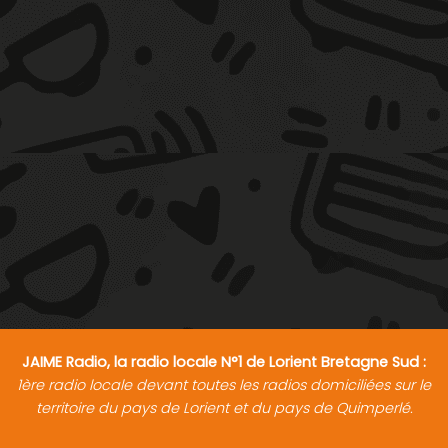
JAIME Radio, la radio locale N°1 de Lorient Bretagne Sud :
1ère radio locale devant toutes les radios domiciliées sur le
territoire du pays de Lorient et du pays de Quimperlé.