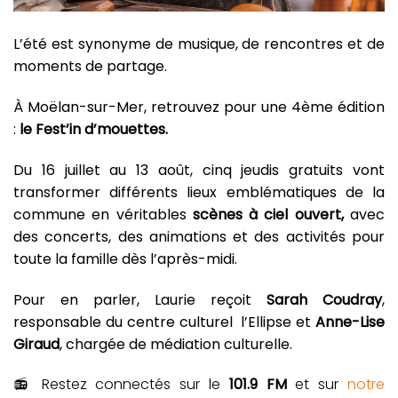
L’été est synonyme de musique, de rencontres et de
moments de partage.
À Moëlan-sur-Mer, retrouvez pour une 4ème édition
:
le Fest’in d’mouettes.
Du 16 juillet au 13 août, cinq jeudis gratuits vont
transformer différents lieux emblématiques de la
commune en véritables
scènes à ciel ouvert,
avec
des concerts, des animations et des activités pour
toute la famille dès l’après-midi.
Pour en parler, Laurie reçoit
Sarah Coudray
,
responsable du centre culturel l’Ellipse et
Anne-Lise
Giraud
, chargée de médiation culturelle.
📻 Restez connectés sur le
101.9 FM
et sur
notre