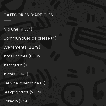
CATÉGORIES D’ARTICLES
A la une
(9 334)
Communiqués de presse
(4)
Evénements
(2 279)
Infos Locales
(8 682)
instagram
(3)
Invités
(1 096)
Jeux de la semaine
(5)
Les gagnants
(2 828)
Linkedin
(244)