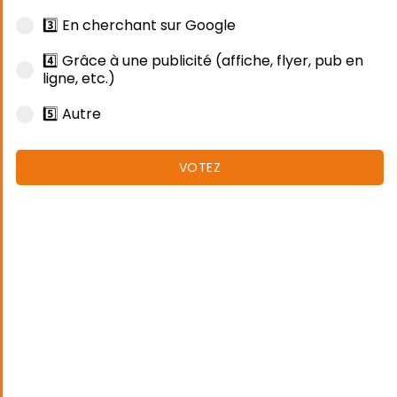
3️⃣ En cherchant sur Google
4️⃣ Grâce à une publicité (affiche, flyer, pub en
ligne, etc.)
5️⃣ Autre
VOTEZ