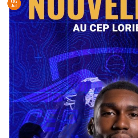
06
Juil