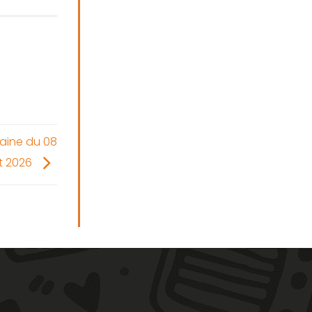
aine du 08
let 2026