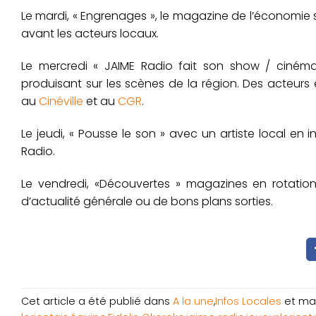
Le mardi, « Engrenages », le magazine de l’économie s
avant les acteurs locaux.
Le mercredi « JAIME Radio fait son show / cinéma »
produisant sur les scènes de la région. Des acteurs 
au
Cinéville
et au
CGR
.
Le jeudi, « Pousse le son » avec un artiste local en 
Radio.
Le vendredi, «Découvertes » magazines en rotation su
d’actualité générale ou de bons plans sorties.
Cet article a été publié dans
A la une
,
Infos Locales
et ma