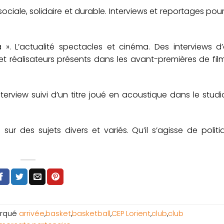
ociale, solidaire et durable. Interviews et reportages pou
. L’actualité spectacles et cinéma. Des interviews d’a
et réalisateurs présents dans les avant-premières de fil
interview suivi d’un titre joué en acoustique dans le stud
r des sujets divers et variés. Qu’il s’agisse de politi
rqué
arrivée
,
basket
,
basketball
,
CEP Lorient
,
club
,
club