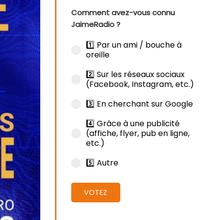
Comment avez-vous connu
JaimeRadio ?
1️⃣ Par un ami / bouche à
oreille
2️⃣ Sur les réseaux sociaux
(Facebook, Instagram, etc.)
3️⃣ En cherchant sur Google
4️⃣ Grâce à une publicité
(affiche, flyer, pub en ligne,
etc.)
5️⃣ Autre
VOTEZ