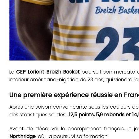
Le
CEP Lorient Breizh Basket
poursuit son mercato esti
intérieur américano-nigérian de 23 ans, qui viendra r
Une première expérience réussie en Fra
Après une saison convaincante sous les couleurs d
des statistiques solides :
12,5 points, 5,9 rebonds et 1
Avant de découvrir le championnat français, le 
Northridge
, où il a poursuivi sa formation.