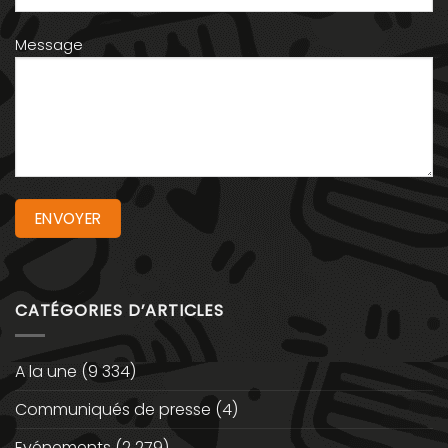
Message
CATÉGORIES D’ARTICLES
A la une
(9 334)
Communiqués de presse
(4)
Evénements
(2 279)