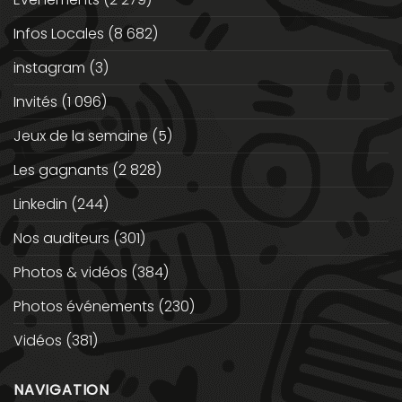
Infos Locales
(8 682)
instagram
(3)
Invités
(1 096)
Jeux de la semaine
(5)
Les gagnants
(2 828)
Linkedin
(244)
Nos auditeurs
(301)
Photos & vidéos
(384)
Photos événements
(230)
Vidéos
(381)
NAVIGATION