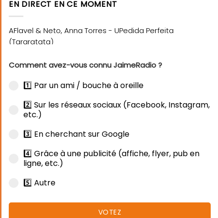
EN DIRECT EN CE MOMENT
Comment avez-vous connu JaimeRadio ?
1️⃣ Par un ami / bouche à oreille
2️⃣ Sur les réseaux sociaux (Facebook, Instagram,
etc.)
3️⃣ En cherchant sur Google
4️⃣ Grâce à une publicité (affiche, flyer, pub en
ligne, etc.)
5️⃣ Autre
VOTEZ