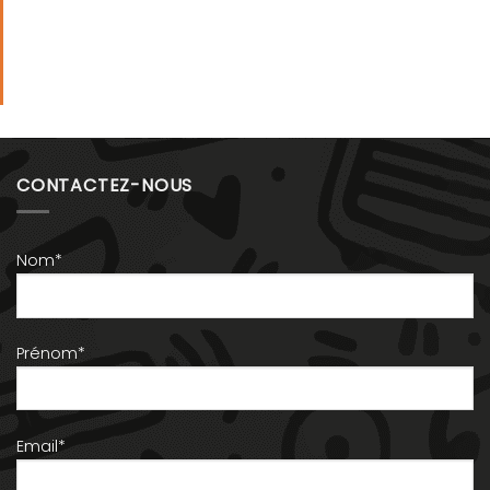
CONTACTEZ-NOUS
Nom*
Prénom*
Email*