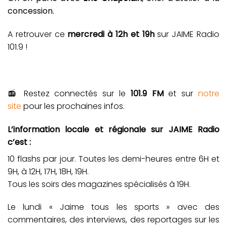
concession.
A retrouver ce
mercredi à 12h et 19h
sur JAIME Radio
101.9 !
📻 Restez connectés sur le
101.9 FM
et sur
notre
site
pour les prochaines infos.
L’information locale et régionale sur JAIME Radio
c’est :
10 flashs par jour. Toutes les demi-heures entre 6H et
9H, à 12H, 17H, 18H, 19H.
Tous les soirs des magazines spécialisés à 19H.
Le lundi « Jaime tous les sports » avec des
commentaires, des interviews, des reportages sur les