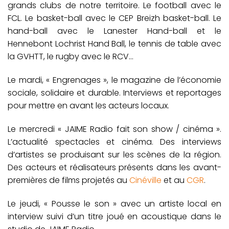
grands clubs de notre territoire. Le football avec le
FCL. Le basket-ball avec le CEP Breizh basket-ball. Le
hand-ball avec le Lanester Hand-ball et le
Hennebont Lochrist Hand Ball, le tennis de table avec
la GVHTT, le rugby avec le RCV…
Le mardi, « Engrenages », le magazine de l’économie
sociale, solidaire et durable. Interviews et reportages
pour mettre en avant les acteurs locaux.
Le mercredi « JAIME Radio fait son show / cinéma ».
L’actualité spectacles et cinéma. Des interviews
d’artistes se produisant sur les scènes de la région.
Des acteurs et réalisateurs présents dans les avant-
premières de films projetés au
Cinéville
et au
CGR
.
Le jeudi, « Pousse le son » avec un artiste local en
interview suivi d’un titre joué en acoustique dans le