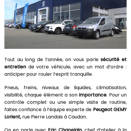
Tout au long de l’année, on vous parle
sécurité et
entretien
de votre véhicule, avec un mot d’ordre :
anticiper pour rouler l’esprit tranquille.
Pneus, freins, niveaux de liquides, climatisation,
visibilité, chaque élément a son
importance
. Pour un
contrôle complet ou une simple visite de routine,
faites confiance à l’équipe experte de
Peugeot GEMY
Lorient,
rue Pierre Landais à Caudan.
On en parle avec
Eric Chapelain
, chef d’atelier à la