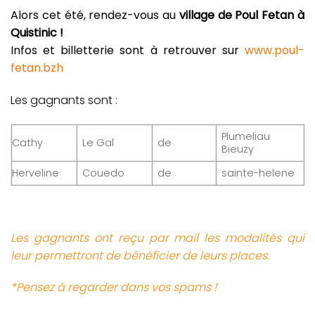
Alors cet été, rendez-vous au
village de Poul Fetan à
Quistinic !
Infos et billetterie sont à retrouver sur
www.poul-
fetan.bzh
Les gagnants sont :
Plumeliau
Cathy
Le Gal
de
Bieuzy
Herveline
Couedo
de
sainte-helene
Les gagnants ont reçu par mail les modalités qui
leur permettront de bénéficier de leurs places.
*Pensez à regarder dans vos spams !