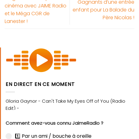
Gagnants d’une entrée
cinéma avec JAIME Radio
enfant pour La Balade du
et le Méga CGR de
Père Nicolas !
Lanester !
EN DIRECT EN CE MOMENT
Comment avez-vous connu JaimeRadio ?
1️⃣ Par un ami / bouche à oreille