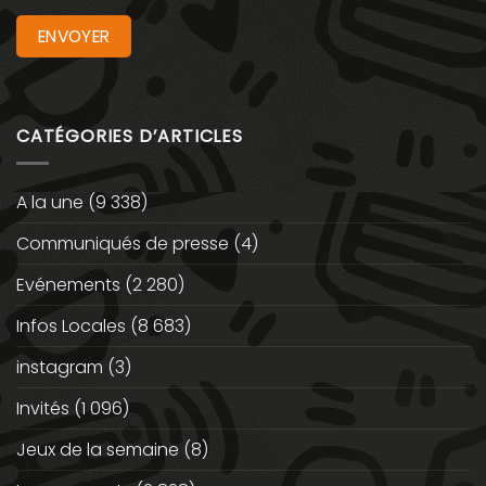
CATÉGORIES D’ARTICLES
A la une
(9 338)
Communiqués de presse
(4)
Evénements
(2 280)
Infos Locales
(8 683)
instagram
(3)
Invités
(1 096)
Jeux de la semaine
(8)