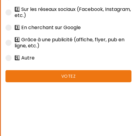
2️⃣ Sur les réseaux sociaux (Facebook, Instagram,
etc.)
3️⃣ En cherchant sur Google
4️⃣ Grâce à une publicité (affiche, flyer, pub en
ligne, etc.)
5️⃣ Autre
VOTEZ