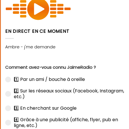
EN DIRECT EN CE MOMENT
Comment avez-vous connu JaimeRadio ?
1️⃣ Par un ami / bouche à oreille
2️⃣ Sur les réseaux sociaux (Facebook, Instagram,
etc.)
3️⃣ En cherchant sur Google
4️⃣ Grâce à une publicité (affiche, flyer, pub en
ligne, etc.)