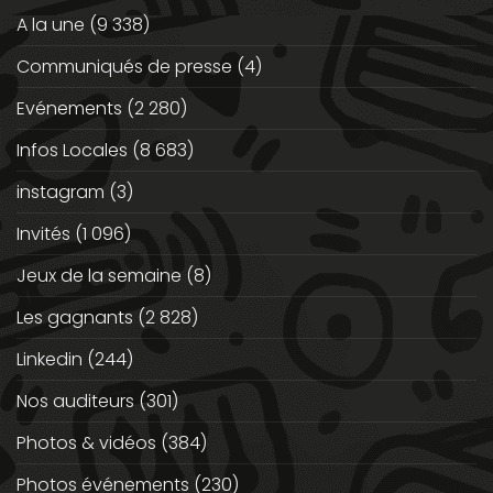
A la une
(9 338)
Communiqués de presse
(4)
Evénements
(2 280)
Infos Locales
(8 683)
instagram
(3)
Invités
(1 096)
Jeux de la semaine
(8)
Les gagnants
(2 828)
Linkedin
(244)
Nos auditeurs
(301)
Photos & vidéos
(384)
Photos événements
(230)