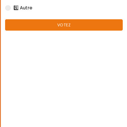
5️⃣ Autre
VOTEZ