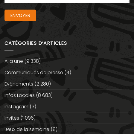
CATÉGORIES D’ARTICLES
A la une
(9 338)
Communiqués de presse
(4)
Evénements
(2 280)
Infos Locales
(8 683)
instagram
(3)
Invités
(1 096)
Jeux de la semaine
(8)