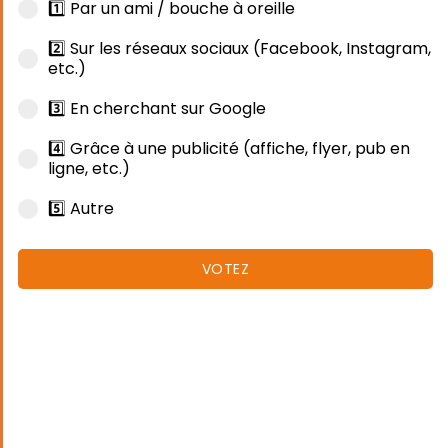
1️⃣ Par un ami / bouche à oreille
2️⃣ Sur les réseaux sociaux (Facebook, Instagram,
etc.)
3️⃣ En cherchant sur Google
4️⃣ Grâce à une publicité (affiche, flyer, pub en
ligne, etc.)
5️⃣ Autre
VOTEZ