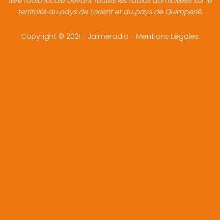
1ère radio locale devant toutes les radios domiciliées sur le
territoire du pays de Lorient et du pays de Quimperlé.
Copyright © 2021 - Jaimeradio -
Mentions Légales