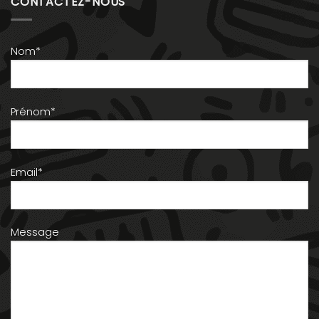
CONTACTEZ-NOUS
Nom*
Prénom*
Email*
Message