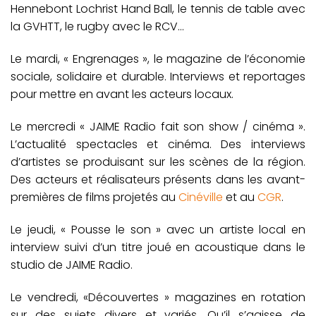
Hennebont Lochrist Hand Ball, le tennis de table avec
la GVHTT, le rugby avec le RCV…
Le mardi, « Engrenages », le magazine de l’économie
sociale, solidaire et durable. Interviews et reportages
pour mettre en avant les acteurs locaux.
Le mercredi « JAIME Radio fait son show / cinéma ».
L’actualité spectacles et cinéma. Des interviews
d’artistes se produisant sur les scènes de la région.
Des acteurs et réalisateurs présents dans les avant-
premières de films projetés au
Cinéville
et au
CGR
.
Le jeudi, « Pousse le son » avec un artiste local en
interview suivi d’un titre joué en acoustique dans le
studio de JAIME Radio.
Le vendredi, «Découvertes » magazines en rotation
sur des sujets divers et variés. Qu’il s’agisse de