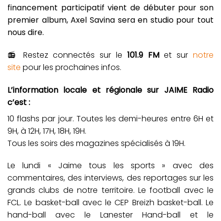
financement participatif vient de débuter pour son
premier album, Axel Savina sera en studio pour tout
nous dire.
📻 Restez connectés sur le
101.9 FM
et sur
notre
site
pour les prochaines infos.
L’information locale et régionale sur JAIME Radio
c’est :
10 flashs par jour. Toutes les demi-heures entre 6H et
9H, à 12H, 17H, 18H, 19H.
Tous les soirs des magazines spécialisés à 19H.
Le lundi « Jaime tous les sports » avec des
commentaires, des interviews, des reportages sur les
grands clubs de notre territoire. Le football avec le
FCL. Le basket-ball avec le CEP Breizh basket-ball. Le
hand-ball avec le Lanester Hand-ball et le