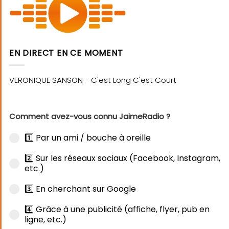
EN DIRECT EN CE MOMENT
Comment avez-vous connu JaimeRadio ?
1️⃣ Par un ami / bouche à oreille
2️⃣ Sur les réseaux sociaux (Facebook, Instagram,
etc.)
3️⃣ En cherchant sur Google
4️⃣ Grâce à une publicité (affiche, flyer, pub en
ligne, etc.)