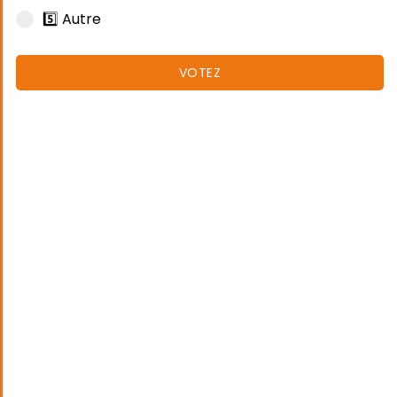
5️⃣ Autre
VOTEZ