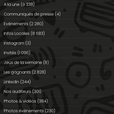
A la une
(9 338)
Communiqués de presse
(4)
Evénements
(2 280)
Infos Locales
(8 683)
instagram
(3)
Invités
(1 096)
Jeux de la semaine
(8)
Les gagnants
(2 828)
Linkedin
(244)
Nos auditeurs
(301)
Photos & vidéos
(384)
Photos événements
(230)