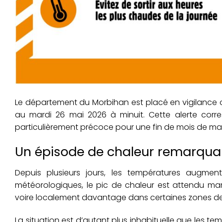
Le département du
Morbihan
est placé en vigilance
au mardi 26 mai 2026 à minuit. Cette alerte cor
particulièrement précoce pour une fin de mois de mai
Un épisode de chaleur remarquab
Depuis plusieurs jours, les températures augment
météorologiques, le pic de chaleur est attendu ma
voire localement davantage dans certaines zones de l’
La situation est d’autant plus inhabituelle que les tem