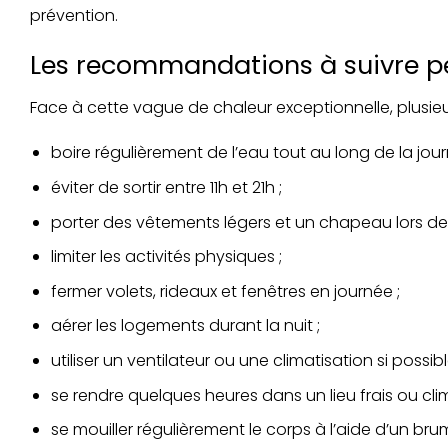
prévention.
Les recommandations à suivre p
Face à cette vague de chaleur exceptionnelle, plusieur
boire régulièrement de l’eau tout au long de la jour
éviter de sortir entre 11h et 21h ;
porter des vêtements légers et un chapeau lors d
limiter les activités physiques ;
fermer volets, rideaux et fenêtres en journée ;
aérer les logements durant la nuit ;
utiliser un ventilateur ou une climatisation si possibl
se rendre quelques heures dans un lieu frais ou clim
se mouiller régulièrement le corps à l’aide d’un b