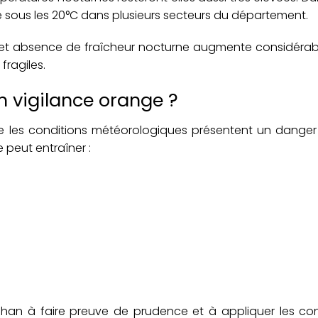
e sous les 20°C dans plusieurs secteurs du département.
e et absence de fraîcheur nocturne augmente considérab
fragiles.
n vigilance orange ?
ue les conditions météorologiques présentent un danger
 peut entraîner :
bihan à faire preuve de prudence et à appliquer les co