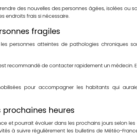
prendre des nouvelles des personnes âgées, isolées ou s
endroits frais si nécessaire.
ersonnes fragiles
 les personnes atteintes de pathologies chroniques son
l est recommandé de contacter rapidement un médecin. En
obilisées pour accompagner les habitants qui aurai
es prochaines heures
ce et pourrait évoluer dans les prochains jours selon les
tés à suivre régulièrement les bulletins de
Météo-Franc