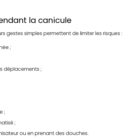
endant la canicule
s gestes simples permettent de limiter les risques :
née ;
es déplacements ;
e ;
atisé ;
rumisateur ou en prenant des douches.