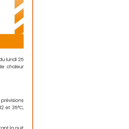
du lundi 25
de chaleur
prévisions
2 et 35°C,
ant la nuit