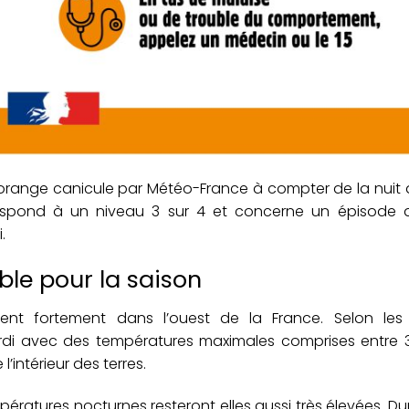
 orange canicule par
Météo-France
à compter de la nuit 
respond à un niveau 3 sur 4 et concerne un épisode 
.
le pour la saison
ent fortement dans l’ouest de la France. Selon les 
rdi avec des températures maximales comprises entre 3
intérieur des terres.
pératures nocturnes resteront elles aussi très élevées. Dur