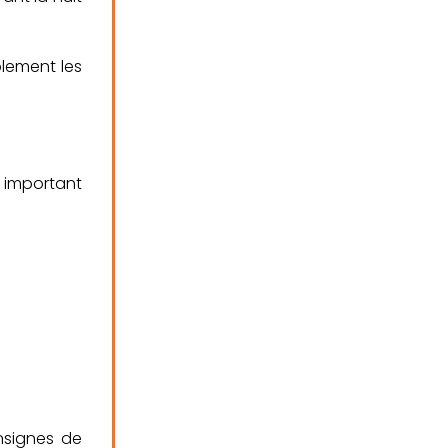
lement les
 important
nsignes de