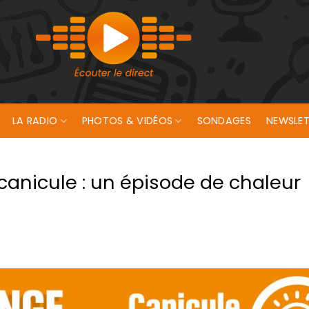
LA RADIO
PHOTOS & VIDÉOS
SONDAGES
NEWSLET
canicule : un épisode de chaleur