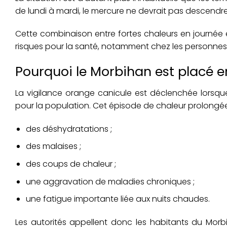
de lundi à mardi, le mercure ne devrait pas descendr
Cette combinaison entre fortes chaleurs en journé
risques pour la santé, notamment chez les personnes 
Pourquoi le Morbihan est placé e
La vigilance orange canicule est déclenchée lorsq
pour la population. Cet épisode de chaleur prolongée
des déshydratations ;
des malaises ;
des coups de chaleur ;
une aggravation de maladies chroniques ;
une fatigue importante liée aux nuits chaudes.
Les autorités appellent donc les habitants du Mor