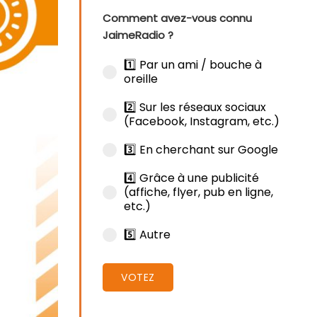
Comment avez-vous connu
JaimeRadio ?
1️⃣ Par un ami / bouche à
oreille
2️⃣ Sur les réseaux sociaux
(Facebook, Instagram, etc.)
3️⃣ En cherchant sur Google
4️⃣ Grâce à une publicité
(affiche, flyer, pub en ligne,
etc.)
5️⃣ Autre
VOTEZ