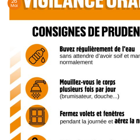
26
Mai