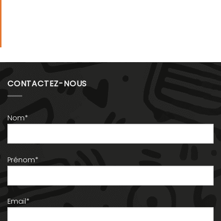
CONTACTEZ-NOUS
Nom*
Prénom*
Email*