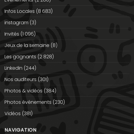
Infos Locales
(8 683)
instagram
(3)
Invités
(1 096)
Jeux de la semaine
(8)
Les gagnants
(2 828)
Linkedin
(244)
Nos auditeurs
(301)
Photos & vidéos
(384)
Photos événements
(230)
Vidéos
(381)
NAVIGATION