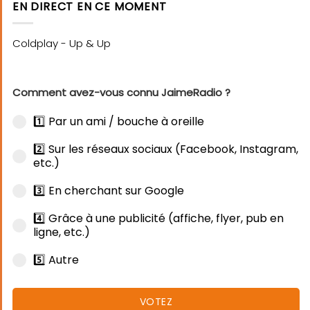
EN DIRECT EN CE MOMENT
Comment avez-vous connu JaimeRadio ?
1️⃣ Par un ami / bouche à oreille
2️⃣ Sur les réseaux sociaux (Facebook, Instagram,
etc.)
3️⃣ En cherchant sur Google
4️⃣ Grâce à une publicité (affiche, flyer, pub en
ligne, etc.)
5️⃣ Autre
VOTEZ