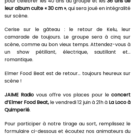
pour célébrer les 40 ans du groupe et les
36 ans de
leur album culte « 30 cm »
, qui sera joué en intégralité
sur scène.
Cerise sur le gâteau : le retour de Kelu, leur
camarade de toujours. Le groupe sera à cinq sur
scène, comme au bon vieux temps. Attendez-vous à
un show pétillant, électrique, sautillant et…
romantique.
Elmer Food Beat est de retour… toujours heureux sur
scène !
JAIME Radio
vous offre vos places pour le
concert
d’Elmer Food Beat,
le vendredi 12 juin à 21h à
La
Loco à
Quimperlé
.
Pour participer à notre tirage au sort, remplissez le
formulaire ci-dessous et écoutez nos animateurs du