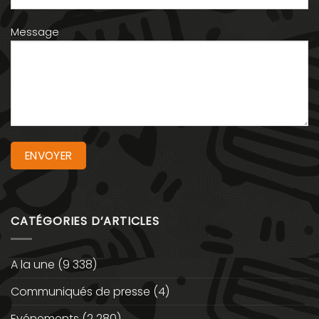
Message
CATÉGORIES D’ARTICLES
A la une
(9 338)
Communiqués de presse
(4)
Evénements
(2 280)