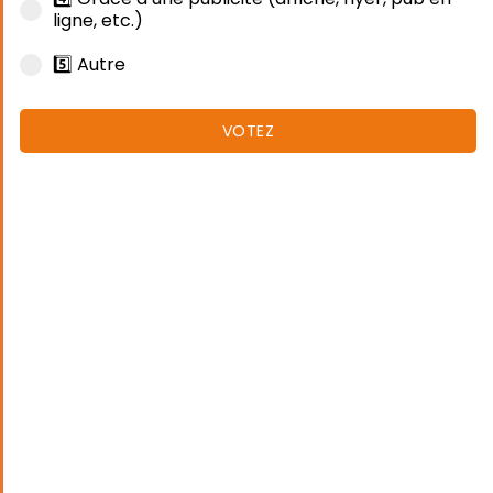
ligne, etc.)
5️⃣ Autre
VOTEZ