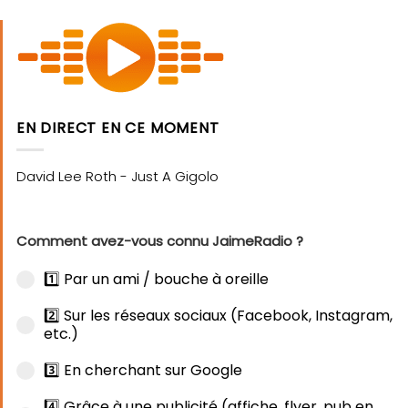
EN DIRECT EN CE MOMENT
Comment avez-vous connu JaimeRadio ?
1️⃣ Par un ami / bouche à oreille
2️⃣ Sur les réseaux sociaux (Facebook, Instagram,
etc.)
3️⃣ En cherchant sur Google
4️⃣ Grâce à une publicité (affiche, flyer, pub en