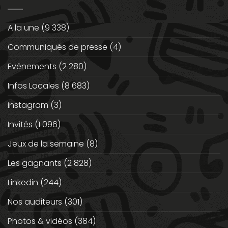
A la une
(9 338)
Communiqués de presse
(4)
Evénements
(2 280)
Infos Locales
(8 683)
instagram
(3)
Invités
(1 096)
Jeux de la semaine
(8)
Les gagnants
(2 828)
Linkedin
(244)
Nos auditeurs
(301)
Photos & vidéos
(384)