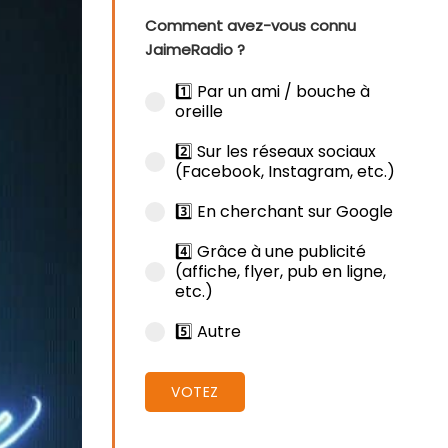
Comment avez-vous connu
JaimeRadio ?
1️⃣ Par un ami / bouche à
oreille
2️⃣ Sur les réseaux sociaux
(Facebook, Instagram, etc.)
3️⃣ En cherchant sur Google
4️⃣ Grâce à une publicité
(affiche, flyer, pub en ligne,
etc.)
5️⃣ Autre
VOTEZ