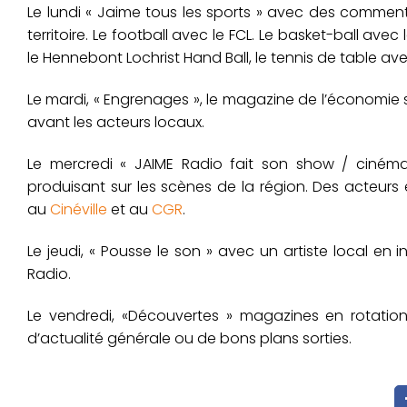
Le lundi « Jaime tous les sports » avec des commenta
territoire. Le football avec le FCL. Le basket-ball ave
le Hennebont Lochrist Hand Ball, le tennis de table av
Le mardi, « Engrenages », le magazine de l’économie s
avant les acteurs locaux.
Le mercredi « JAIME Radio fait son show / cinéma »
produisant sur les scènes de la région. Des acteurs 
au
Cinéville
et au
CGR
.
Le jeudi, « Pousse le son » avec un artiste local en 
Radio.
Le vendredi, «Découvertes » magazines en rotation su
d’actualité générale ou de bons plans sorties.