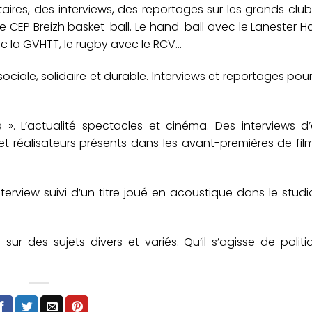
ires, des interviews, des reportages sur les grands clu
c le CEP Breizh basket-ball. Le hand-ball avec le Lanester H
ec la GVHTT, le rugby avec le RCV…
ociale, solidaire et durable. Interviews et reportages pou
. L’actualité spectacles et cinéma. Des interviews d’a
et réalisateurs présents dans les avant-premières de fil
interview suivi d’un titre joué en acoustique dans le stud
r des sujets divers et variés. Qu’il s’agisse de politi