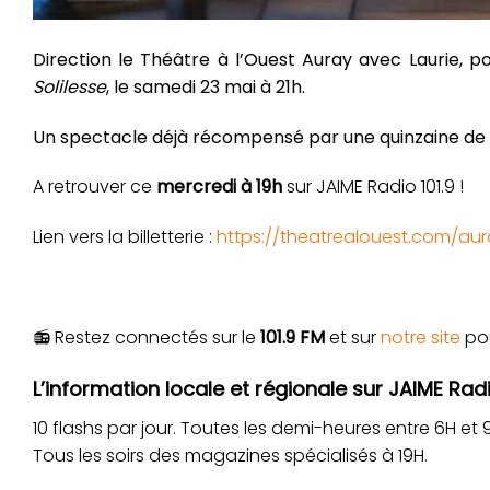
Direction le Théâtre à l’Ouest Auray avec Laurie, p
Solilesse
, le samedi 23 mai à 21h.
Un spectacle déjà récompensé par une quinzaine de pr
A retrouver ce
mercredi à 19h
sur JAIME Radio 101.9 !
Lien vers la billetterie :
https://theatrealouest.com/aur
📻 Restez connectés sur le
101.9 FM
et sur
notre site
pou
L’information locale et régionale sur JAIME Radi
10 flashs par jour. Toutes les demi-heures entre 6H et 9H,
Tous les soirs des magazines spécialisés à 19H.