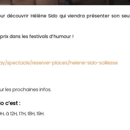
our découvrir Hélène Sido qui viendra présenter son se
ix dans les festivals d’humour !
ay/spectacle/reserver-places/helene-sido-solilesse
r les prochaines infos.
o c’est :
 à 12H, 17H, 18H, 19H.