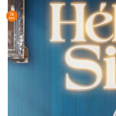
19
Mai