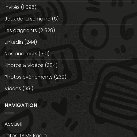
Invités
(1 096)
Jeux de la semaine
(5)
Les gagnants
(2 828)
Linkedin
(244)
Nos auditeurs
(301)
Photos & vidéos
(384)
Photos événements
(230)
Vidéos
(381)
NAVIGATION
Accueil
Lotos JAIME Radio