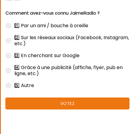
Comment avez-vous connu JaimeRadio ?
1️⃣ Par un ami / bouche à oreille
2️⃣ Sur les réseaux sociaux (Facebook, Instagram,
etc.)
3️⃣ En cherchant sur Google
4️⃣ Grâce à une publicité (affiche, flyer, pub en
ligne, etc.)
5️⃣ Autre
VOTEZ