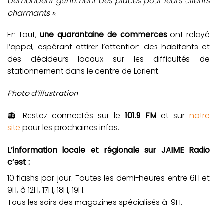
demandent gentiment des places pour leurs clients
charmants »
.
En tout,
une quarantaine de commerces
ont relayé
l’appel, espérant attirer l’attention des habitants et
des décideurs locaux sur les difficultés de
stationnement dans le centre de Lorient.
Photo d’illustration
📻 Restez connectés sur le
101.9 FM
et sur
notre
site
pour les prochaines infos.
L’information locale et régionale sur JAIME Radio
c’est :
10 flashs par jour. Toutes les demi-heures entre 6H et
9H, à 12H, 17H, 18H, 19H.
Tous les soirs des magazines spécialisés à 19H.