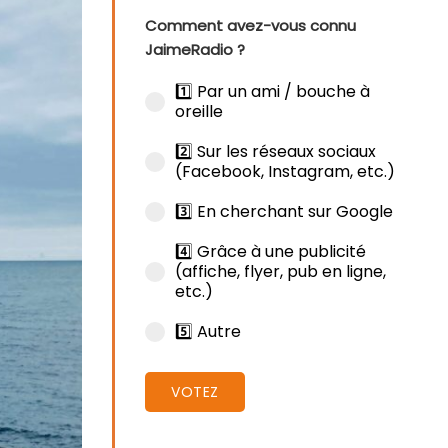
Comment avez-vous connu
JaimeRadio ?
1️⃣ Par un ami / bouche à
oreille
2️⃣ Sur les réseaux sociaux
(Facebook, Instagram, etc.)
3️⃣ En cherchant sur Google
4️⃣ Grâce à une publicité
(affiche, flyer, pub en ligne,
etc.)
5️⃣ Autre
VOTEZ