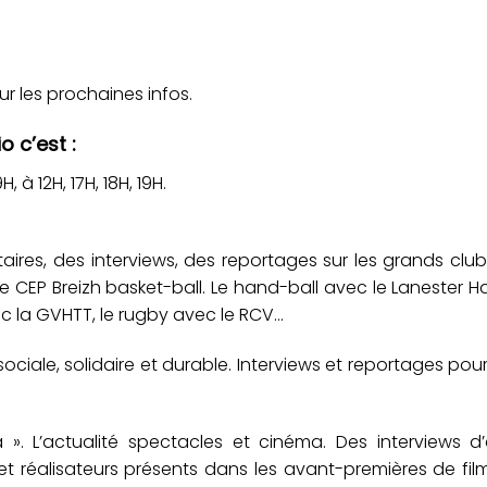
r les prochaines infos.
o c’est :
 à 12H, 17H, 18H, 19H.
ires, des interviews, des reportages sur les grands clu
c le CEP Breizh basket-ball. Le hand-ball avec le Lanester H
ec la GVHTT, le rugby avec le RCV…
ociale, solidaire et durable. Interviews et reportages pou
. L’actualité spectacles et cinéma. Des interviews d’a
et réalisateurs présents dans les avant-premières de fil