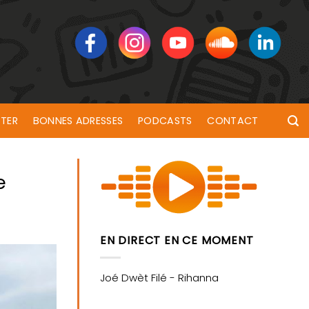
TER
BONNES ADRESSES
PODCASTS
CONTACT
e
EN DIRECT EN CE MOMENT