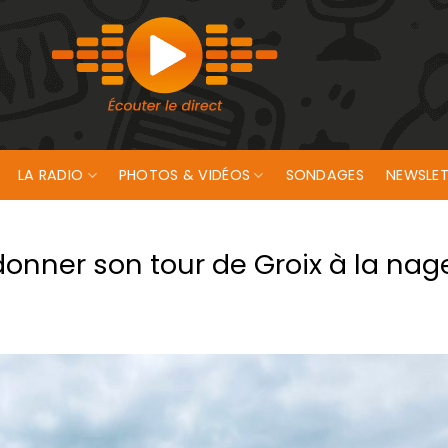
LA RADIO
PHOTOS & VIDÉOS
SONDAGES
NEWSLET
onner son tour de Groix à la nag