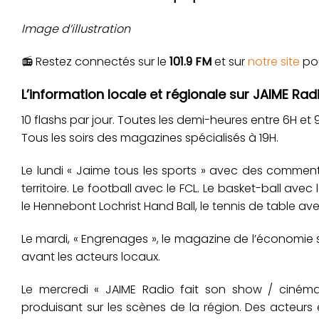
Image d’illustration
📻 Restez connectés sur le
101.9 FM
et sur
notre site
pou
L’information locale et régionale sur JAIME Radi
10 flashs par jour. Toutes les demi-heures entre 6H et 9H,
Tous les soirs des magazines spécialisés à 19H.
Le lundi « Jaime tous les sports » avec des commenta
territoire. Le football avec le FCL. Le basket-ball ave
le Hennebont Lochrist Hand Ball, le tennis de table av
Le mardi, « Engrenages », le magazine de l’économie s
avant les acteurs locaux.
Le mercredi « JAIME Radio fait son show / cinéma »
produisant sur les scènes de la région. Des acteurs 