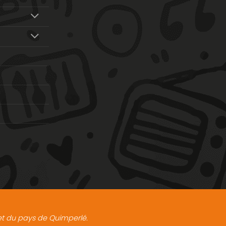
t et du pays de Quimperlé.