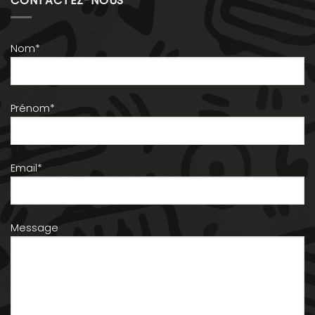
CONTACTEZ-NOUS
Nom*
Prénom*
Email*
Message