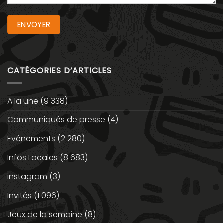
CATÉGORIES D’ARTICLES
A la une
(9 338)
Communiqués de presse
(4)
Evénements
(2 280)
Infos Locales
(8 683)
instagram
(3)
Invités
(1 096)
Jeux de la semaine
(8)