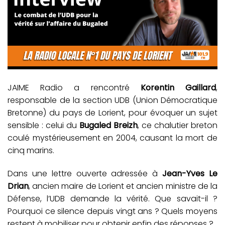
JAIME Radio a rencontré
Korentin Gaillard
,
responsable de la section UDB (Union Démocratique
Bretonne) du pays de Lorient, pour évoquer un sujet
sensible : celui du
Bugaled Breizh
, ce chalutier breton
coulé mystérieusement en 2004, causant la mort de
cinq marins.
Dans une lettre ouverte adressée à
Jean-Yves Le
Drian
, ancien maire de Lorient et ancien ministre de la
Défense, l’UDB demande la vérité. Que savait-il ?
Pourquoi ce silence depuis vingt ans ? Quels moyens
restent à mobiliser pour obtenir enfin des réponses ?