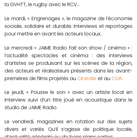
la GVHTT, le rugby avec le RCV…
Le mardi, « Engrenages », le magazine de l’économie
sociale, solidaire et durable. Interviews et reportages
pour mettre en avant les acteurs locaux.
Le mercredi « JAIME Radio fait son show / cinéma » :
l’actualité spectacles et cinéma : des interviews
d’artistes se produisant sur les scènes de la région,
des acteurs et réalisateurs présents dans les avant-
premières de films projetés au
Cinéville
et au
CGR
.
Le jeudi, « Pousse le son » avec un artiste local en
interview suivi d’un titre joué en acoustique dans le
studio de JAIME Radio.
Le vendredi, magazines en rotation sur des sujets
divers et variés. Qu’il s’agisse de politique locale,
d’actualité générale ou de bons plans sorties.