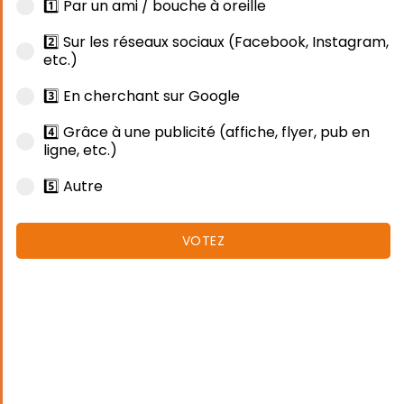
1️⃣ Par un ami / bouche à oreille
2️⃣ Sur les réseaux sociaux (Facebook, Instagram,
etc.)
3️⃣ En cherchant sur Google
4️⃣ Grâce à une publicité (affiche, flyer, pub en
ligne, etc.)
5️⃣ Autre
VOTEZ