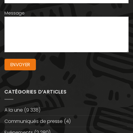
Message
CATÉGORIES D’ARTICLES
A la une
(9 338)
Communiqués de presse
(4)
Evénements
(2 280)