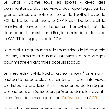
Le lundi « Jaime tous les sports » avec des
commentaires, des interviews, des reportages sur les
grands clubs de notre territoire : le football avec le
FCL, le basket-ball avec le CEP Breizh basket-ball, le
hand-ball avec le Lanester Hand-ball et le
Hennebont Lochrist Hand Ball, le tennis de table avec
la GVHTT, le rugby avec le RCV…
Le mardi, « Engrenages », le magazine de l’économie
sociale, solidaire et durable. Interviews et reportages
pour mettre en avant les acteurs locaux.
Le mercredi « JAIME Radio fait son show / cinéma » :
l’actualité spectacles et cinéma : des interviews
d’artistes se produisant sur les scènes de la région,
des acteurs et réalisateurs présents dans les avant-
premières de films projetés au
Cinéville
et au
CGR
.
Le jeudi, « Pousse le son » avec un artiste local en