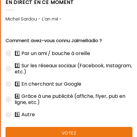
EN DIRECT EN CE MOMENT
Comment avez-vous connu JaimeRadio ?
1️⃣ Par un ami / bouche à oreille
2️⃣ Sur les réseaux sociaux (Facebook, Instagram,
etc.)
3️⃣ En cherchant sur Google
4️⃣ Grâce à une publicité (affiche, flyer, pub en
ligne, etc.)
5️⃣ Autre
VOTEZ