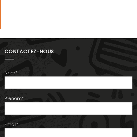
CONTACTEZ-NOUS
Nom*
Prénom*
Email*