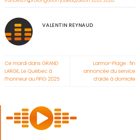
franceschi
,
prolongation joueur
,
saison 2025 2026
.
VALENTIN REYNAUD
Ce mardi dans GRAND
Larmor-Plage : fin
LARGE, Le Québec à
annoncée du service
l’honneur au FIFIG 2025
d’aide à domicile