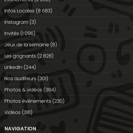
Infos Locales
(8 683)
instagram
(3)
Invités
(1 096)
Jeux de la semaine
(8)
Les gagnants
(2 828)
Linkedin
(244)
Nos auditeurs
(301)
Photos & vidéos
(384)
Photos événements
(230)
Vidéos
(381)
NAVIGATION