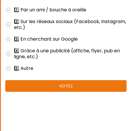
1️⃣ Par un ami / bouche à oreille
2️⃣ Sur les réseaux sociaux (Facebook, Instagram,
etc.)
3️⃣ En cherchant sur Google
4️⃣ Grâce à une publicité (affiche, flyer, pub en
ligne, etc.)
5️⃣ Autre
VOTEZ