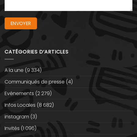
CATÉGORIES D’ARTICLES
A la une
(9 334)
Communiqués de presse
(4)
Evénements
(2 279)
Infos Locales
(8 682)
instagram
(3)
Invités
(1 096)