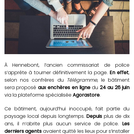
À Hennebont, l’ancien commissariat de police
s’apprête à tourner définitivement la page.
En effet
,
selon nos confrères du
Télégramme
, le bâtiment
sera proposé
aux enchères en ligne
du
24 au 26 juin
via la plateforme spécialisée
Agorastore
.
Ce bâtiment, aujourd’hui inoccupé, fait partie du
paysage local depuis longtemps.
Depuis
plus de dix
ans, il n’abrite plus aucun service de police.
Les
derniers agents
avaient quitté les lieux pour s’installer