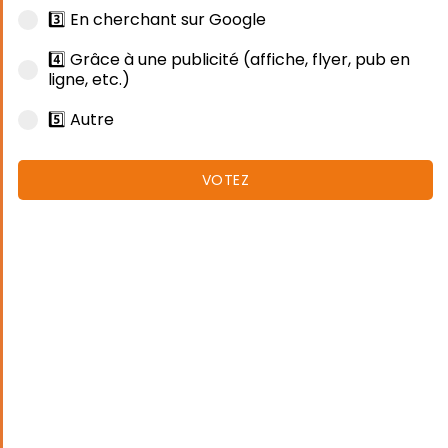
3️⃣ En cherchant sur Google
4️⃣ Grâce à une publicité (affiche, flyer, pub en
ligne, etc.)
5️⃣ Autre
VOTEZ