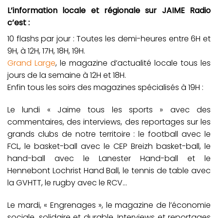
L’information locale et régionale sur JAIME Radio
c’est :
10 flashs par jour : Toutes les demi-heures entre 6H et
9H, à 12H, 17H, 18H, 19H.
Grand Large
, le magazine d’actualité locale tous les
jours de la semaine à 12H et 18H.
Enfin tous les soirs des magazines spécialisés à 19H :
Le lundi « Jaime tous les sports » avec des
commentaires, des interviews, des reportages sur les
grands clubs de notre territoire : le football avec le
FCL, le basket-ball avec le CEP Breizh basket-ball, le
hand-ball avec le Lanester Hand-ball et le
Hennebont Lochrist Hand Ball, le tennis de table avec
la GVHTT, le rugby avec le RCV…
Le mardi, « Engrenages », le magazine de l’économie
sociale, solidaire et durable. Interviews et reportages