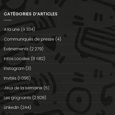
CATÉGORIES D’ARTICLES
A la une
(9 334)
Communiqués de presse
(4)
Evénements
(2 279)
Infos Locales
(8 682)
instagram
(3)
Invités
(1 096)
Jeux de la semaine
(5)
Les gagnants
(2 828)
Linkedin
(244)