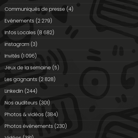
Communiqués de presse
(4)
Evénements
(2 279)
Infos Locales
(8 682)
instagram
(3)
Invités
(1 096)
Jeux de la semaine
(5)
Les gagnants
(2 828)
Linkedin
(244)
Nos auditeurs
(301)
Photos & vidéos
(384)
Photos événements
(230)
Vidéos
(381)