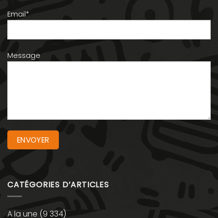
Email*
Message
CATÉGORIES D’ARTICLES
A la une
(9 334)