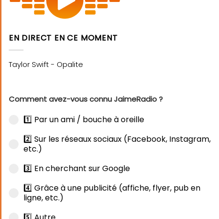
EN DIRECT EN CE MOMENT
Comment avez-vous connu JaimeRadio ?
1️⃣ Par un ami / bouche à oreille
2️⃣ Sur les réseaux sociaux (Facebook, Instagram,
etc.)
3️⃣ En cherchant sur Google
4️⃣ Grâce à une publicité (affiche, flyer, pub en
ligne, etc.)
5️⃣ Autre