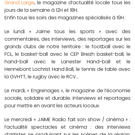
Grand Large
, le magazine d’actualité locale tous les
jours de la semaine à 12H et 18H.
Enfin tous les soirs des magazines spécialisés à 19H :
Le lundi « Jaime tous les sports » avec des
commentaires, des interviews, des reportages sur les
grands clubs de notre territoire : le football avec le
FCL, le basket-ball avec le CEP Breizh basket-ball, le
hand-ball avec le Lanester Hand-ball et le
Hennebont Lochrist Hand Ball, le tennis de table avec
la GVHTT, le rugby avec le RCV…
Le mardi, « Engrenages », le magazine de l’économie
sociale, solidaire et durable. Interviews et reportages
pour mettre en avant les acteurs locaux.
Le mercredi « JAIME Radio fait son show / cinéma » :
l’actualité spectacles et cinéma : des interviews
d’artistes se produisant sur les scènes de la région,