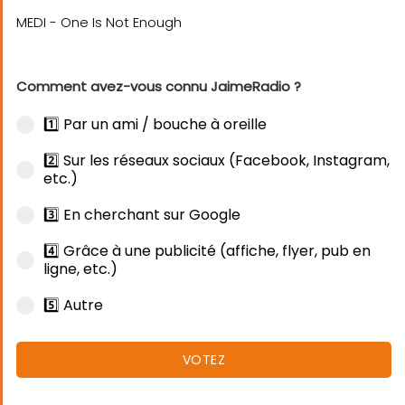
Comment avez-vous connu JaimeRadio ?
1️⃣ Par un ami / bouche à oreille
2️⃣ Sur les réseaux sociaux (Facebook, Instagram,
etc.)
3️⃣ En cherchant sur Google
4️⃣ Grâce à une publicité (affiche, flyer, pub en
ligne, etc.)
5️⃣ Autre
VOTEZ