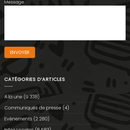
Message
CATÉGORIES D’ARTICLES
A la une
(9 338)
Communiqués de presse
(4)
Evénements
(2 280)
Infos Locales
(8 683)