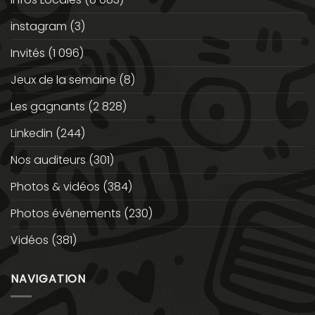
instagram
(3)
Invités
(1 096)
Jeux de la semaine
(8)
Les gagnants
(2 828)
Linkedin
(244)
Nos auditeurs
(301)
Photos & vidéos
(384)
Photos événements
(230)
Vidéos
(381)
NAVIGATION