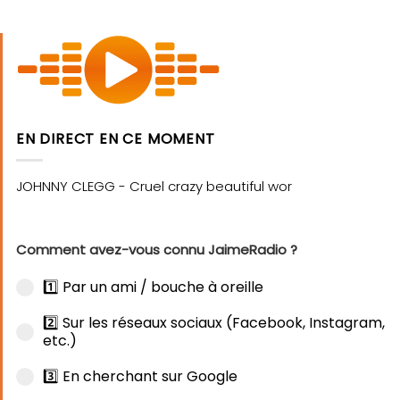
EN DIRECT EN CE MOMENT
Comment avez-vous connu JaimeRadio ?
1️⃣ Par un ami / bouche à oreille
2️⃣ Sur les réseaux sociaux (Facebook, Instagram,
etc.)
3️⃣ En cherchant sur Google