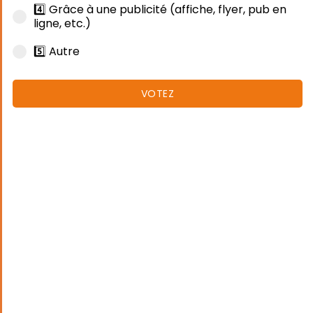
4️⃣ Grâce à une publicité (affiche, flyer, pub en
ligne, etc.)
5️⃣ Autre
VOTEZ