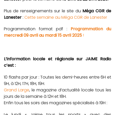
Plus de renseignements sur le site du
Méga CGR de
Lanester
:
Cette semaine au Méga CGR de Lanester
Programmation format pdf :
P
rogrammation du
mercredi 09 avril au mardi 15 avril 2025
!
L’information locale et régionale sur JAIME Radio
c’est :
10 flashs par jour : Toutes les demi-heures entre 6H et
9H, à 12H, 17H, 18H, 19H.
Grand Large
, le magazine d’actualité locale tous les
jours de la semaine à 12H et 18H.
Enfin tous les soirs des magazines spécialisés à 19H :
Le lundi « Jaime tous les sports » avec des