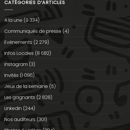
CATÉGORIES D’ARTICLES
A la une
(9 334)
Communiqués de presse
(4)
Evénements
(2 279)
Infos Locales
(8 682)
instagram
(3)
Invités
(1 096)
Jeux de la semaine
(5)
Les gagnants
(2 828)
Linkedin
(244)
Nos auditeurs
(301)