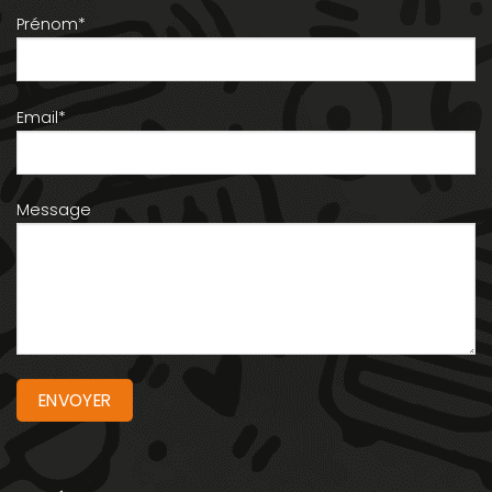
Prénom*
Email*
Message