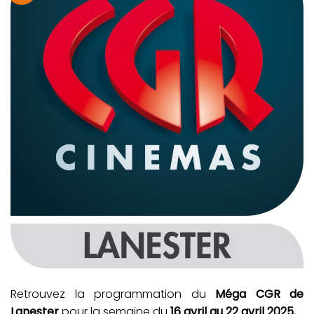
Retrouvez la programmation du
Méga CGR de
Lanester
pour la semaine du
16 avril au 22 avril 2025.