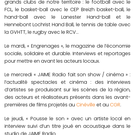
grands clubs de notre territoire : le football avec le
FCL, le basket-ball avec le CEP Breizh basket-ball, le
hand-ball avec le Lanester Hand-ball et le
Hennebont Lochrist Hand Ball, le tennis de table avec
la GVHTT, le rugby avec le RCV…
Le mardi, « Engrenages », le magazine de l’économie
sociale, solidaire et durable. Interviews et reportages
pour mettre en avant les acteurs locaux.
Le mercredi « JAIME Radio fait son show / cinéma » :
l’actualité spectacles et cinéma : des interviews
d’artistes se produisant sur les scènes de la région,
des acteurs et réalisateurs présents dans les avant-
premières de films projetés au
Cinéville
et au
CGR
.
Le jeudi, « Pousse le son » avec un artiste local en
interview suivi d’un titre joué en acoustique dans le
studio de JAIME Radio.