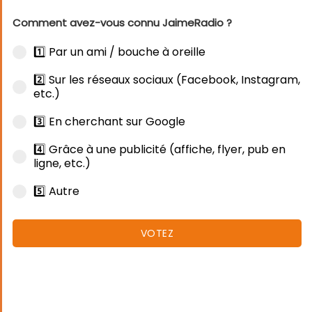
Comment avez-vous connu JaimeRadio ?
1️⃣ Par un ami / bouche à oreille
2️⃣ Sur les réseaux sociaux (Facebook, Instagram,
etc.)
3️⃣ En cherchant sur Google
4️⃣ Grâce à une publicité (affiche, flyer, pub en
ligne, etc.)
5️⃣ Autre
VOTEZ