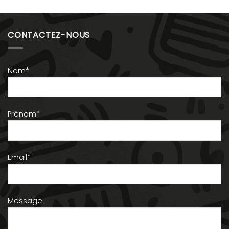
CONTACTEZ-NOUS
Nom*
Prénom*
Email*
Message