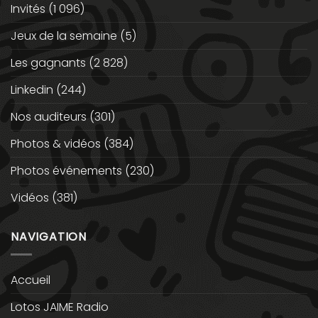
Invités
(1 096)
Jeux de la semaine
(5)
Les gagnants
(2 828)
Linkedin
(244)
Nos auditeurs
(301)
Photos & vidéos
(384)
Photos événements
(230)
Vidéos
(381)
NAVIGATION
Accueil
Lotos JAIME Radio