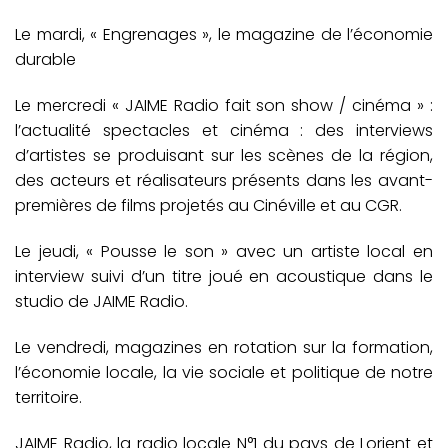
Le mardi, « Engrenages », le magazine de l’économie
durable
Le mercredi « JAIME Radio fait son show / cinéma » :
l’actualité spectacles et cinéma : des interviews
d’artistes se produisant sur les scènes de la région,
des acteurs et réalisateurs présents dans les avant-
premières de films projetés au Cinéville et au CGR.
Le jeudi, « Pousse le son » avec un artiste local en
interview suivi d’un titre joué en acoustique dans le
studio de JAIME Radio.
Le vendredi, magazines en rotation sur la formation,
l’économie locale, la vie sociale et politique de notre
territoire.
JAIME Radio, la radio locale N°1 du pays de Lorient et