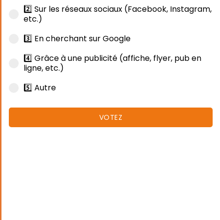
2️⃣ Sur les réseaux sociaux (Facebook, Instagram,
etc.)
3️⃣ En cherchant sur Google
4️⃣ Grâce à une publicité (affiche, flyer, pub en
ligne, etc.)
5️⃣ Autre
VOTEZ