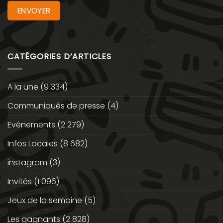
CATÉGORIES D’ARTICLES
A la une
(9 334)
Communiqués de presse
(4)
Evénements
(2 279)
Infos Locales
(8 682)
instagram
(3)
Invités
(1 096)
Jeux de la semaine
(5)
Les gagnants
(2 828)