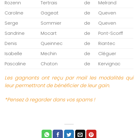
Rozenn
Tertrais
de
Melrand
Caroline
Gageat
de
Queven
Serge
Sommier
de
Queven
Sandrine
Mocart
de
Pont-Scorff
Denis
Queinnec
de
Riantec
Isabelle
Mechin
de
Cléguer
Pascaline
Chaton
de
Kervignac
Les gagnants ont reçu par mail les modalités qui
leur permettront de bénéficier de leur gain.
*Pensez à regarder dans vos spams !