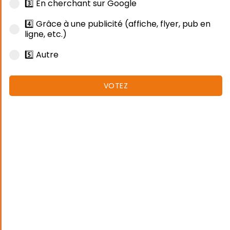
3️⃣ En cherchant sur Google
4️⃣ Grâce à une publicité (affiche, flyer, pub en
ligne, etc.)
5️⃣ Autre
VOTEZ