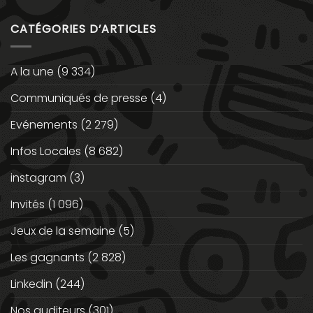
CATÉGORIES D’ARTICLES
A la une
(9 334)
Communiqués de presse
(4)
Evénements
(2 279)
Infos Locales
(8 682)
instagram
(3)
Invités
(1 096)
Jeux de la semaine
(5)
Les gagnants
(2 828)
Linkedin
(244)
Nos auditeurs
(301)