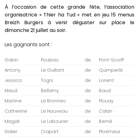
À l’occasion de cette grande fête, l’association
organisatrice « Thier ha Tud » met en jeu 15 menus
Breizh Burgers à venir déguster sur place le
dimanche 21 juillet au soir.
Les gagnants sont :
Gabin
Poulizac
de
Pont-Scorff
Antony
Le Guillant
de
Quimperlé
Jessica
Togni
de
Lorient
Maud
Bellamy
de
Baud
Martine
Le Bronnec
de
Plouay
Catherine
Le Nouveau
de
Calan
Magali
Le Labourier
de
Berné
Didier
Crapart
de
Ploemeur