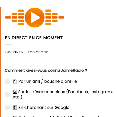
EN DIRECT EN CE MOMENT
Comment avez-vous connu JaimeRadio ?
1️⃣ Par un ami / bouche à oreille
2️⃣ Sur les réseaux sociaux (Facebook, Instagram,
etc.)
3️⃣ En cherchant sur Google