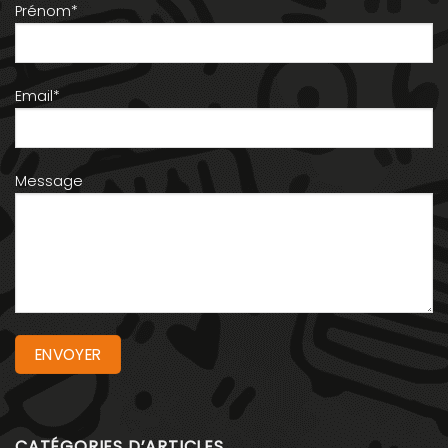
Prénom*
Email*
Message
CATÉGORIES D’ARTICLES