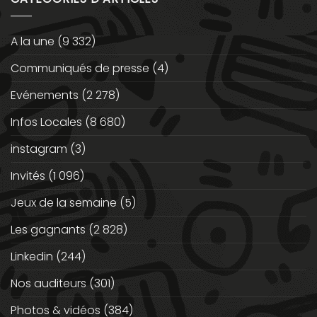
A la une
(9 332)
Communiqués de presse
(4)
Evénements
(2 278)
Infos Locales
(8 680)
instagram
(3)
Invités
(1 096)
Jeux de la semaine
(5)
Les gagnants
(2 828)
Linkedin
(244)
Nos auditeurs
(301)
Photos & vidéos
(384)