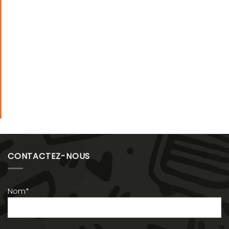
CONTACTEZ-NOUS
Nom*