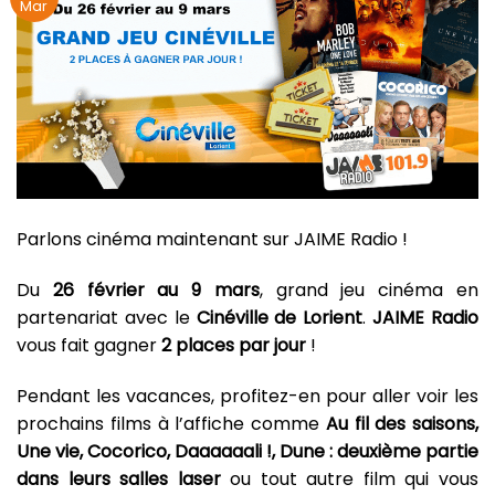
Mar
Parlons cinéma maintenant sur JAIME Radio !
Du
26 février au 9 mars
, grand jeu cinéma en
partenariat avec le
Cinéville de Lorient
.
JAIME Radio
vous
fait gagner
2 places par jour
!
Pendant les vacances, profitez-en pour aller voir les
prochains films à l’affiche comme
Au fil des saisons,
Une vie, Cocorico, Daaaaaali !,
Dune : deuxième partie
dans leurs salles laser
ou tout autre film qui vous