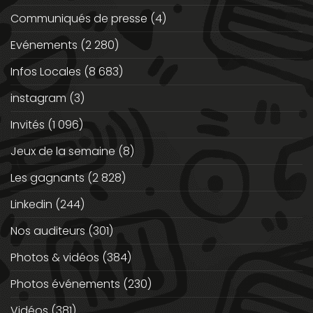
Communiqués de presse
(4)
Evénements
(2 280)
Infos Locales
(8 683)
instagram
(3)
Invités
(1 096)
Jeux de la semaine
(8)
Les gagnants
(2 828)
Linkedin
(244)
Nos auditeurs
(301)
Photos & vidéos
(384)
Photos événements
(230)
Vidéos
(381)