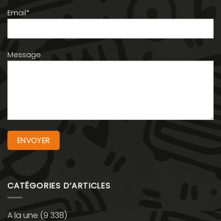
Email*
Message
CATÉGORIES D’ARTICLES
A la une
(9 338)