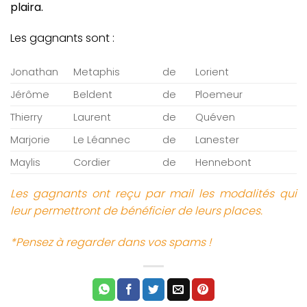
plaira.
Les gagnants sont :
Jonathan
Metaphis
de
Lorient
Jérôme
Beldent
de
Ploemeur
Thierry
Laurent
de
Quéven
Marjorie
Le Léannec
de
Lanester
Maylis
Cordier
de
Hennebont
Les gagnants ont reçu par mail les modalités qui
leur permettront de bénéficier de leurs places.
*Pensez à regarder dans vos spams !