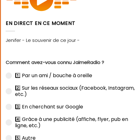
EN DIRECT EN CE MOMENT
Comment avez-vous connu JaimeRadio ?
1️⃣ Par un ami / bouche à oreille
2️⃣ Sur les réseaux sociaux (Facebook, Instagram,
etc.)
3️⃣ En cherchant sur Google
4️⃣ Grâce à une publicité (affiche, flyer, pub en
ligne, etc.)
5️⃣ Autre