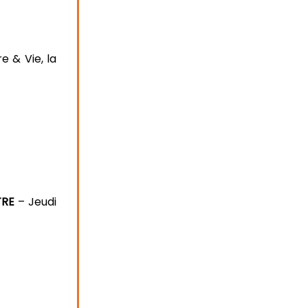
e & Vie, la
TRE
– Jeudi