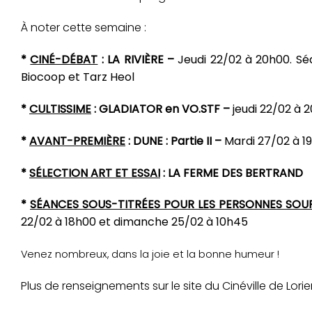
À noter cette semaine :
*
CINÉ-DÉBAT
: LA RIVIÈRE –
Jeudi 22/02 à 20h00. Séa
Biocoop et Tarz Heol
*
CULTISSIME
: GLADIATOR en VO.STF –
jeudi 22/02 à 
*
AVANT-PREMIÈRE
: DUNE : Partie II –
Mardi 27/02 à 1
*
SÉLECTION ART ET ESSAI
:
LA FERME DES BERTRAND
*
SÉANCES SOUS-TITRÉES POUR LES PERSONNES SO
22/02 à 18h00 et dimanche 25/02 à 10h45
Venez nombreux, dans la joie et la bonne humeur !
Plus de renseignements sur le site du Cinéville de Lorie