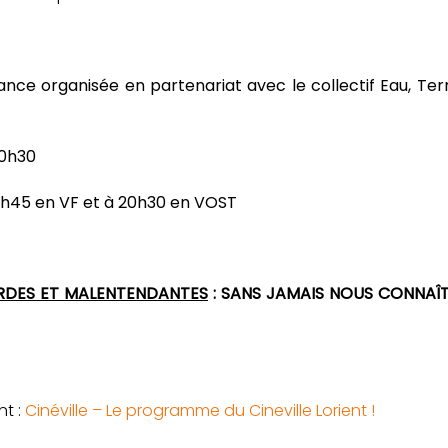
nce organisée en partenariat avec le collectif Eau, Terr
20h30
9h45 en VF et à 20h30 en VOST
URDES ET MALENTENDANTES
:
SANS JAMAIS NOUS CONNAÎ
nt :
Cinéville – Le programme du Cineville Lorient !