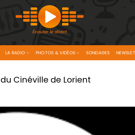
LA RADIO
PHOTOS & VIDÉOS
SONDAGES
NEWSLET
u Cinéville de Lorient