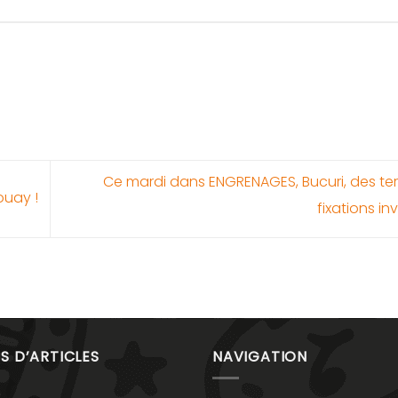
Ce mardi dans ENGRENAGES, Bucuri, des te
ouay !
fixations in
S D’ARTICLES
NAVIGATION