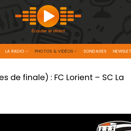
LA RADIO
PHOTOS & VIDÉOS
SONDAGES
NEWSLET
 de finale) : FC Lorient – SC La