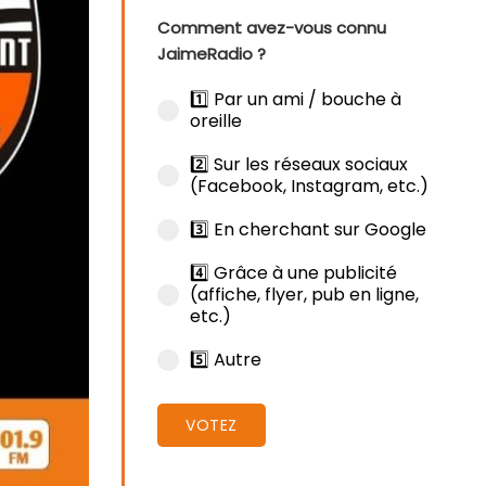
Comment avez-vous connu
JaimeRadio ?
1️⃣ Par un ami / bouche à
oreille
2️⃣ Sur les réseaux sociaux
(Facebook, Instagram, etc.)
3️⃣ En cherchant sur Google
4️⃣ Grâce à une publicité
(affiche, flyer, pub en ligne,
etc.)
5️⃣ Autre
VOTEZ