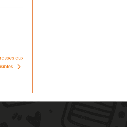
rrasses aux
visibles