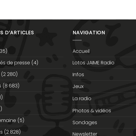
S D’ARTICLES
NAVIGATION
35)
Accueil
s de presse
(4)
Lotos JAIME Radio
(2 280)
Infos
s
(8 683)
Jeux
3)
La radio
)
Photos & vidéos
semaine
(5)
Sondages
ts
(2 828)
Newsletter