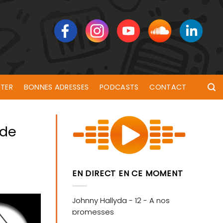
TER
BONNES ADRESSES
PODCASTS
CONTACT
 de
EN DIRECT EN CE MOMENT