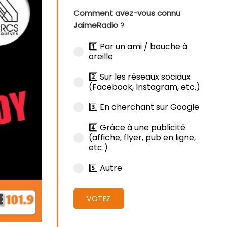
Comment avez-vous connu
JaimeRadio ?
1️⃣ Par un ami / bouche à
oreille
2️⃣ Sur les réseaux sociaux
(Facebook, Instagram, etc.)
3️⃣ En cherchant sur Google
4️⃣ Grâce à une publicité
(affiche, flyer, pub en ligne,
etc.)
5️⃣ Autre
VOTEZ