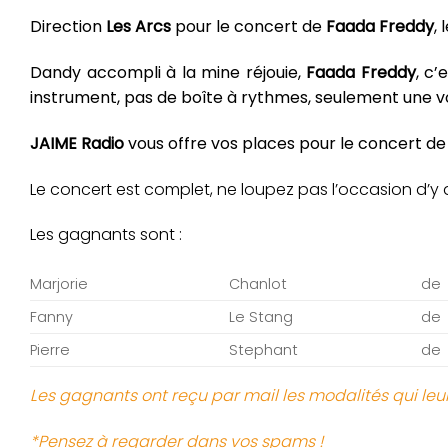
Direction
Les Arcs
pour le concert de
Faada Freddy
, 
Dandy accompli à la mine réjouie,
Faada Freddy
, c’
instrument, pas de boîte à rythmes, seulement une voi
JAIME Radio
vous offre vos places pour le concert d
Le concert est complet, ne loupez pas l’occasion d’y a
Les gagnants sont :
Marjorie
Chanlot
de
Fanny
Le Stang
de
Pierre
Stephant
de
Les gagnants ont reçu par mail les modalités qui leu
*Pensez à regarder dans vos spams !