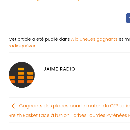
Cet article a été publié dans
A la une
,
Les gagnants
et m
radio
,
quéven
.
JAIME RADIO
Gagnants des places pour le match du CEP Lorie
Breizh Basket face à l’Union Tarbes Lourdes Pyrénées B