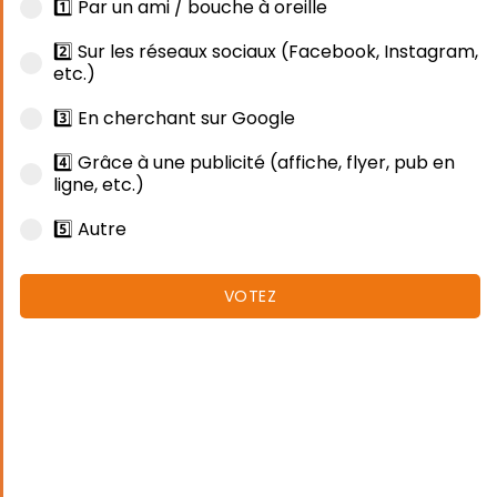
1️⃣ Par un ami / bouche à oreille
2️⃣ Sur les réseaux sociaux (Facebook, Instagram,
etc.)
3️⃣ En cherchant sur Google
4️⃣ Grâce à une publicité (affiche, flyer, pub en
ligne, etc.)
5️⃣ Autre
VOTEZ