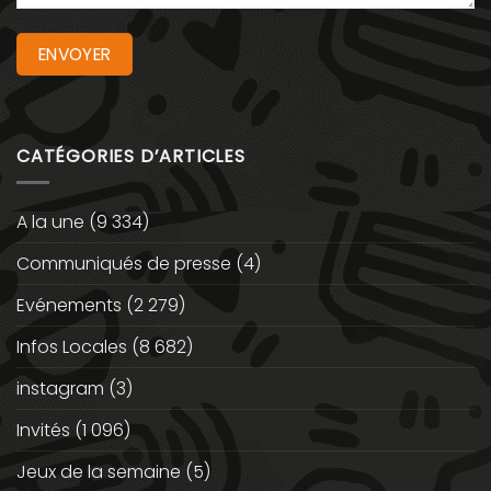
CATÉGORIES D’ARTICLES
A la une
(9 334)
Communiqués de presse
(4)
Evénements
(2 279)
Infos Locales
(8 682)
instagram
(3)
Invités
(1 096)
Jeux de la semaine
(5)