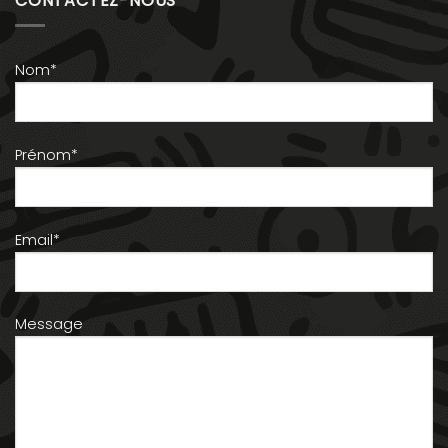
CONTACTEZ-NOUS
Nom*
Prénom*
Email*
Message